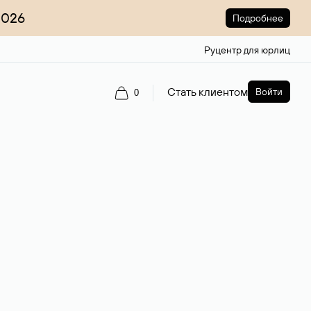
2026
Подробнее
Руцентр для юрлиц
Стать клиентом
Войти
0