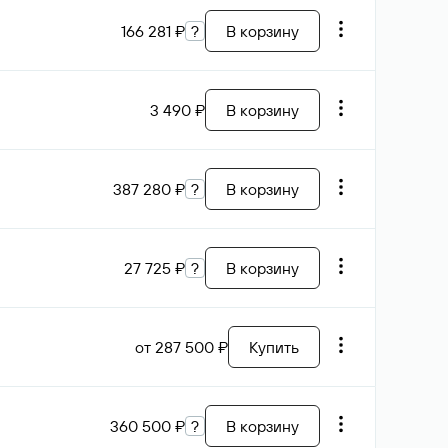
166 281 ₽
?
В корзину
3 490 ₽
В корзину
387 280 ₽
?
В корзину
27 725 ₽
?
В корзину
от 287 500 ₽
Купить
360 500 ₽
?
В корзину