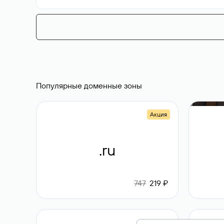
Популярные доменные зоны
Акция
.ru
747
219 ₽