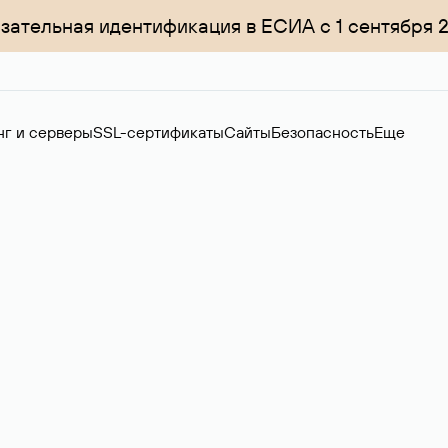
зательная идентификация в ЕСИА с 1 сентября 
нг и серверы
SSL-сертификаты
Сайты
Безопасность
Еще
менов