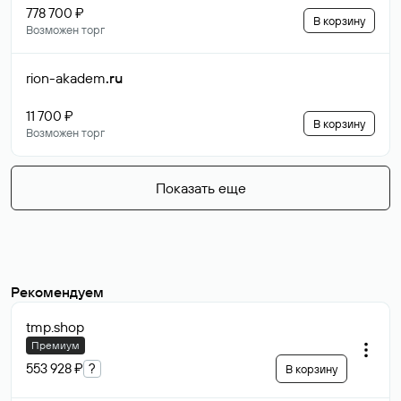
778 700 ₽
В корзину
Возможен торг
rion-akadem
.ru
11 700 ₽
В корзину
Возможен торг
Показать еще
Рекомендуем
tmp
.shop
Премиум
553 928 ₽
?
В корзину