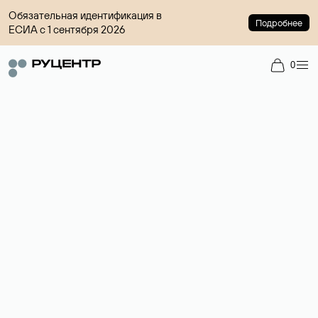
Обязательная идентификация в
Подробнее
ЕСИА с 1 сентября 2026
0
Регистрация доменов
Более 700 зон для выбора имени сайта.