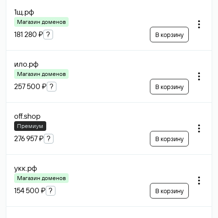
1щ
.рф
Магазин доменов
181 280 ₽
?
В корзину
ило
.рф
Магазин доменов
257 500 ₽
?
В корзину
off
.shop
Премиум
276 957 ₽
?
В корзину
укк
.рф
Магазин доменов
154 500 ₽
?
В корзину