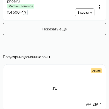
pnoa
.ru
Магазин доменов
154 500 ₽
?
В корзину
Показать еще
Популярные доменные зоны
Акция
.ru
747
219 ₽