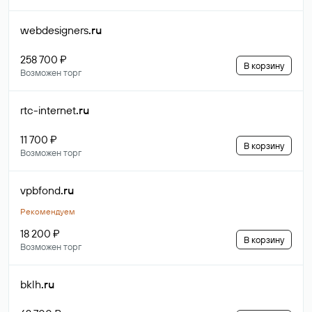
webdesigners
.ru
258 700 ₽
В корзину
Возможен торг
rtc-internet
.ru
11 700 ₽
В корзину
Возможен торг
vpbfond
.ru
Рекомендуем
18 200 ₽
В корзину
Возможен торг
bklh
.ru