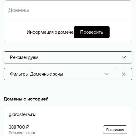
Информация о домене
Проверить
Рекомендуем
Фильтры: Доменные зоны
Домены с историей
gidrosfera
.ru
388 700 ₽
В корзину
Возможен торг