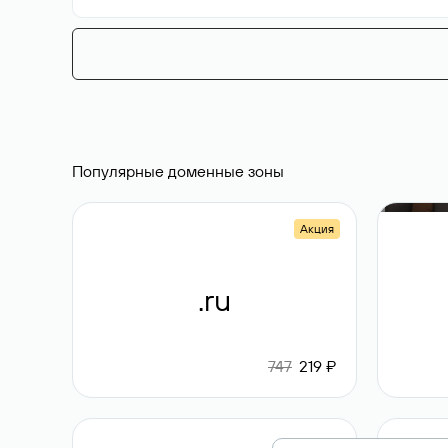
Популярные доменные зоны
Акция
.ru
747
219 ₽