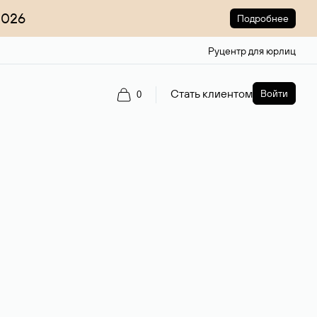
2026
Подробнее
Руцентр для юрлиц
Стать клиентом
Войти
0