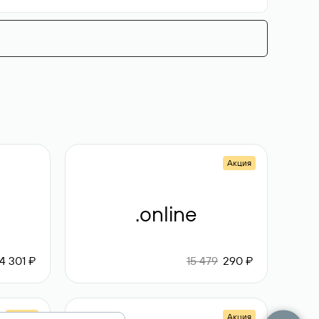
Акция
.online
4 301 ₽
15 479
290 ₽
Акция
Акция