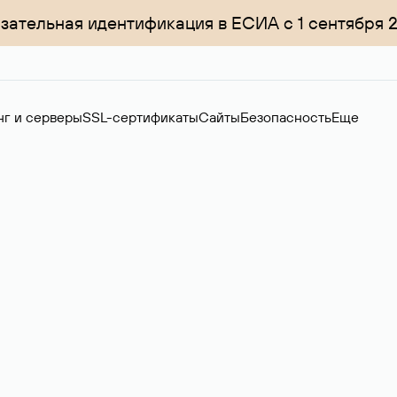
зательная идентификация в ЕСИА с 1 сентября 
нг и серверы
SSL-сертификаты
Сайты
Безопасность
Еще
менов