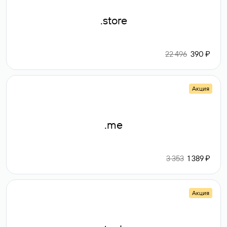
.store
22 496
390 ₽
Акция
.me
3 353
1 389 ₽
Акция