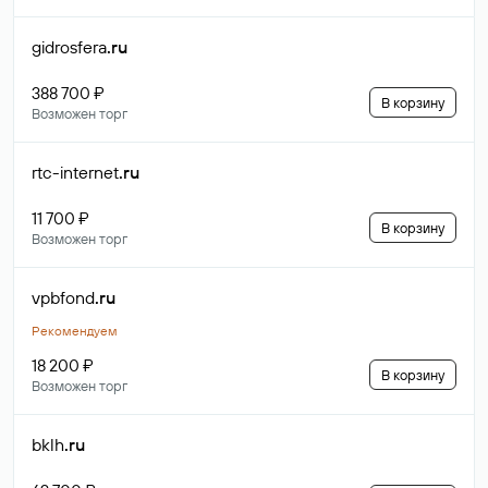
gidrosfera
.ru
388 700 ₽
В корзину
Возможен торг
rtc-internet
.ru
11 700 ₽
В корзину
Возможен торг
vpbfond
.ru
Рекомендуем
18 200 ₽
В корзину
Возможен торг
bklh
.ru