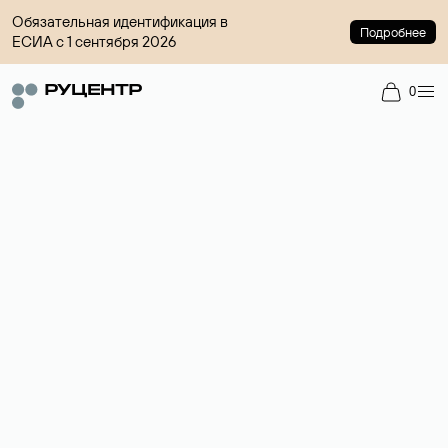
Обязательная идентификация в
Подробнее
ЕСИА с 1 сентября 2026
0
Регистрация доменов
Более 700 зон для выбора имени сайта.