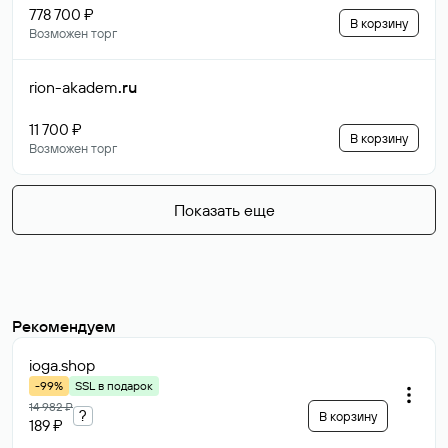
778 700 ₽
В корзину
Возможен торг
rion-akadem
.ru
11 700 ₽
В корзину
Возможен торг
Показать еще
Рекомендуем
ioga
.shop
-99%
SSL в подарок
14 982 ₽
?
В корзину
189 ₽