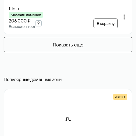
tflc
.ru
Магазин доменов
206 000 ₽
?
В корзину
Возможен торг
Показать еще
Популярные доменные зоны
Акция
.ru