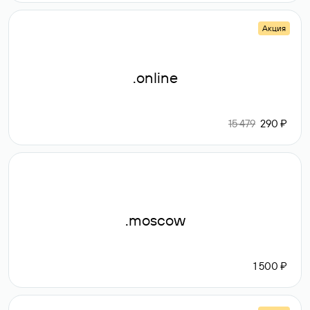
Акция
.online
15 479
290 ₽
.moscow
1 500 ₽