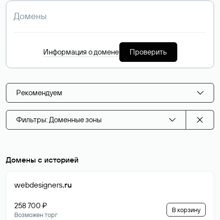
Информация о домене
Проверить
Рекомендуем
Фильтры: Доменные зоны
Домены с историей
webdesigners
.ru
258 700 ₽
В корзину
Возможен торг