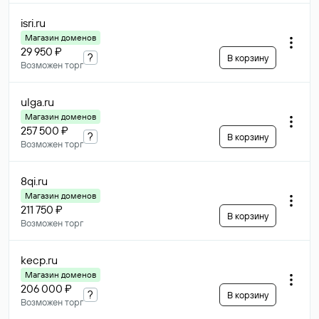
isri
.ru
Магазин доменов
29 950 ₽
?
В корзину
Возможен торг
ulga
.ru
Магазин доменов
257 500 ₽
?
В корзину
Возможен торг
8qi
.ru
Магазин доменов
211 750 ₽
В корзину
Возможен торг
kecp
.ru
Магазин доменов
206 000 ₽
?
В корзину
Возможен торг