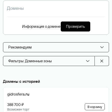
Информация о домене
Проверить
Рекомендуем
Фильтры: Доменные зоны
Домены с историей
gidrosfera
.ru
388 700 ₽
В корзину
Возможен торг