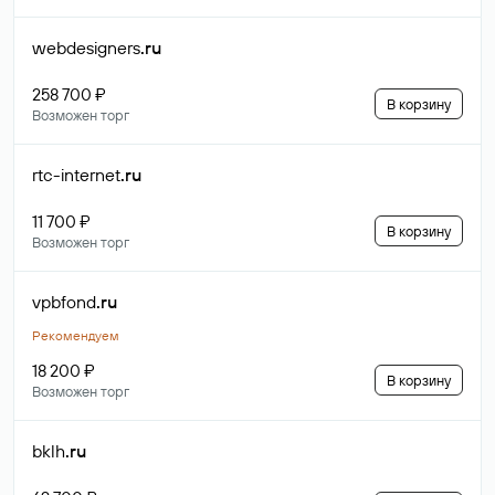
webdesigners
.ru
258 700 ₽
В корзину
Возможен торг
rtc-internet
.ru
11 700 ₽
В корзину
Возможен торг
vpbfond
.ru
Рекомендуем
18 200 ₽
В корзину
Возможен торг
bklh
.ru