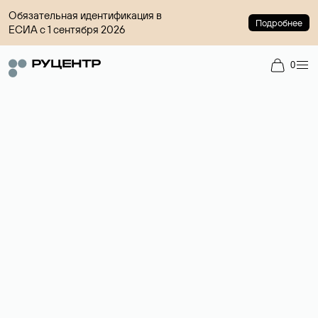
Обязательная идентификация в
Подробнее
ЕСИА с 1 сентября 2026
0
Регистрация доменов
Более 700 зон для выбора имени сайта.