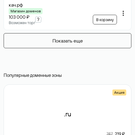
кач
.рф
Магазин доменов
103 000 ₽
?
В корзину
Возможен торг
Показать еще
Популярные доменные зоны
Акция
.ru
747
219 ₽