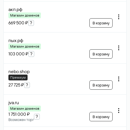
акп
.рф
Магазин доменов
669 500 ₽
?
В корзину
пых
.рф
Магазин доменов
103 000 ₽
?
В корзину
nebo
.shop
Премиум
27 725 ₽
?
В корзину
jva
.ru
Магазин доменов
1 751 000 ₽
?
В корзину
Возможен торг