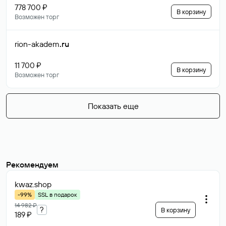
778 700 ₽
В корзину
Возможен торг
rion-akadem
.ru
11 700 ₽
В корзину
Возможен торг
Показать еще
Рекомендуем
kwaz
.shop
-99%
SSL в подарок
14 982 ₽
?
В корзину
189 ₽