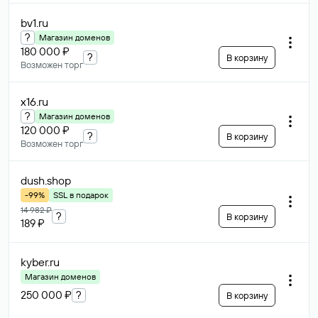
bv1
.ru
?
Магазин доменов
180 000 ₽
?
В корзину
Возможен торг
x16
.ru
?
Магазин доменов
120 000 ₽
?
В корзину
Возможен торг
dush
.shop
-99%
SSL в подарок
14 982 ₽
?
В корзину
189 ₽
kyber
.ru
Магазин доменов
250 000 ₽
?
В корзину