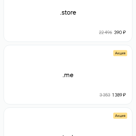
.store
22 496
390 ₽
Акция
.me
3 353
1 389 ₽
Акция