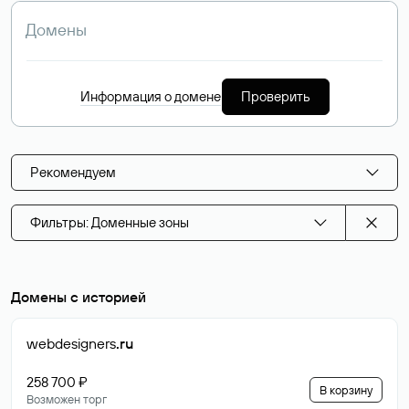
Информация о домене
Проверить
Рекомендуем
Фильтры: Доменные зоны
Домены с историей
webdesigners
.ru
258 700 ₽
В корзину
Возможен торг