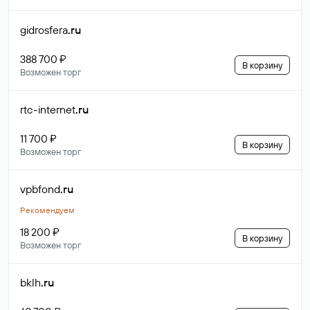
gidrosfera
.ru
388 700 ₽
В корзину
Возможен торг
rtc-internet
.ru
11 700 ₽
В корзину
Возможен торг
vpbfond
.ru
Рекомендуем
18 200 ₽
В корзину
Возможен торг
bklh
.ru