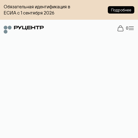
Обязательная идентификация в
Подробнее
ЕСИА с 1 сентября 2026
0
Регистрация доменов
Более 700 зон для выбора имени сайта.