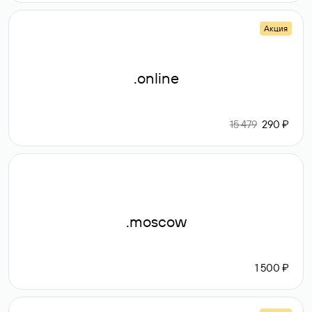
Акция
.online
15 479
290 ₽
.moscow
1 500 ₽