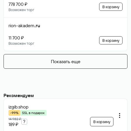
778 700 ₽
В корзину
Возможен торг
rion-akadem
.ru
11 700 ₽
В корзину
Возможен торг
Показать еще
Рекомендуем
izgib
.shop
-99%
SSL в подарок
14 982 ₽
?
В корзину
189 ₽