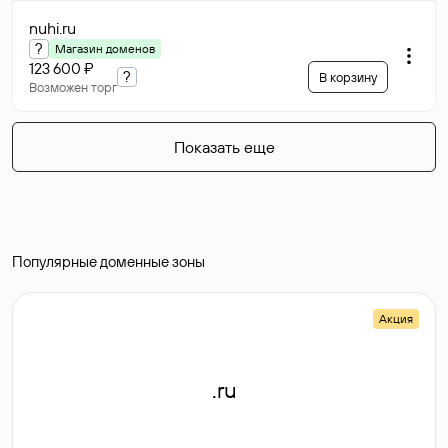
nuhi
.ru
?
Магазин доменов
123 600 ₽
?
В корзину
Возможен торг
Показать еще
Популярные доменные зоны
Акция
.ru