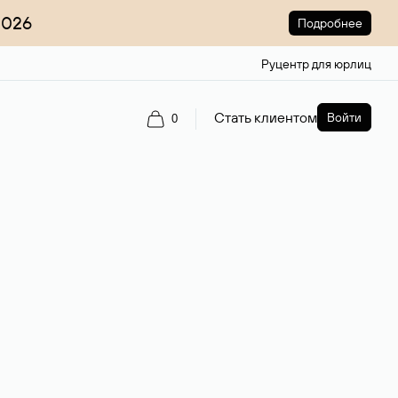
2026
Подробнее
Руцентр для юрлиц
Стать клиентом
Войти
0