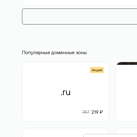
Популярные доменные зоны
Акция
.ru
747
219 ₽