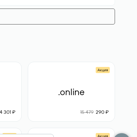
Акция
.online
4 301 ₽
15 479
290 ₽
Акция
Акция