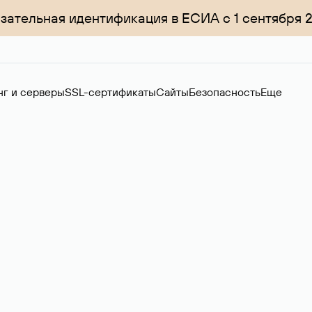
зательная идентификация в ЕСИА с 1 сентября 
нг и серверы
SSL-сертификаты
Сайты
Безопасность
Еще
менов