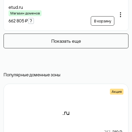
etud
.ru
Магазин доменов
662 805 ₽
?
В корзину
Показать еще
Популярные доменные зоны
Акция
.ru