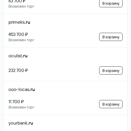
63 700 ₽
В корзину
Возможен торг
primeks
.ru
453 700 ₽
В корзину
Возможен торг
oculist
.ru
232 700 ₽
В корзину
ooo-locas
.ru
11 700 ₽
В корзину
Возможен торг
yourbank
.ru