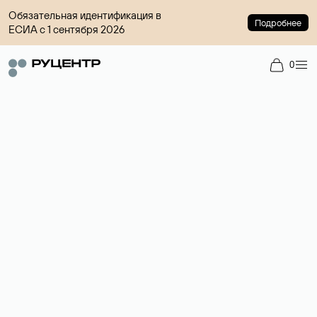
Обязательная идентификация в
Подробнее
ЕСИА с 1 сентября 2026
0
Регистрация доменов
Более 700 зон для выбора имени сайта.