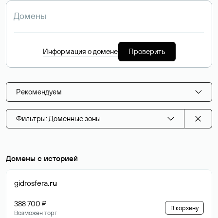
Информация о домене
Проверить
Рекомендуем
Фильтры: Доменные зоны
Домены с историей
gidrosfera
.ru
388 700 ₽
В корзину
Возможен торг