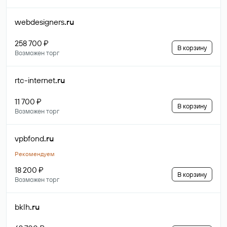
webdesigners
.ru
258 700 ₽
В корзину
Возможен торг
rtc-internet
.ru
11 700 ₽
В корзину
Возможен торг
vpbfond
.ru
Рекомендуем
18 200 ₽
В корзину
Возможен торг
bklh
.ru