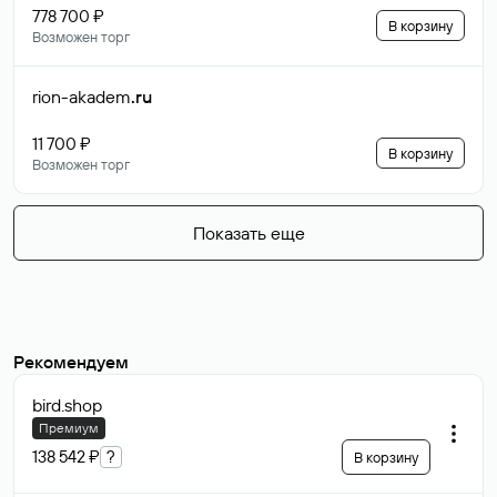
778 700 ₽
В корзину
Возможен торг
rion-akadem
.ru
11 700 ₽
В корзину
Возможен торг
Показать еще
Рекомендуем
bird
.shop
Премиум
138 542 ₽
?
В корзину