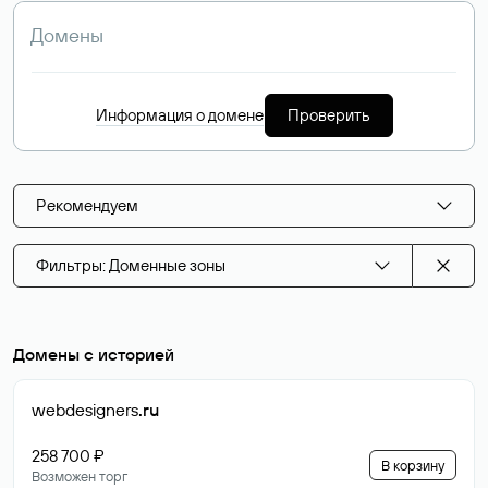
Информация о домене
Проверить
Рекомендуем
Фильтры: Доменные зоны
Домены с историей
webdesigners
.ru
258 700 ₽
В корзину
Возможен торг