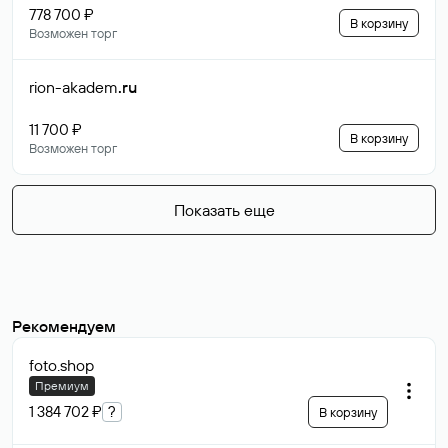
778 700 ₽
В корзину
Возможен торг
rion-akadem
.ru
11 700 ₽
В корзину
Возможен торг
Показать еще
Рекомендуем
foto
.shop
Премиум
1 384 702 ₽
?
В корзину