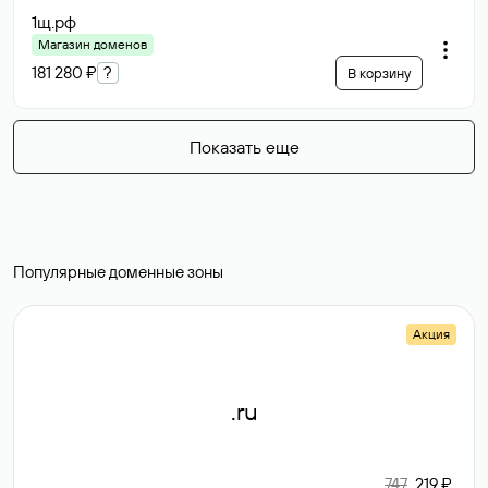
1щ
.рф
Магазин доменов
181 280 ₽
?
В корзину
Показать еще
Популярные доменные зоны
Акция
.ru
747
219 ₽