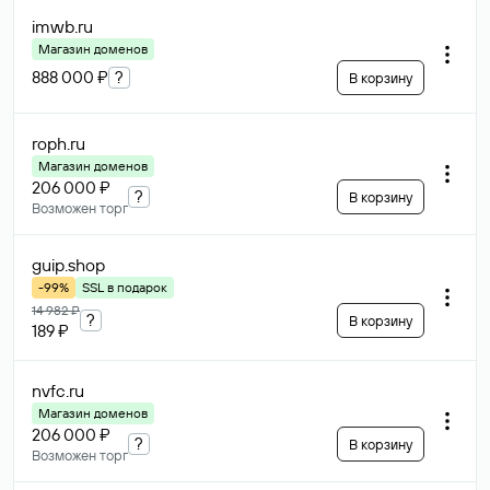
imwb
.ru
Магазин доменов
888 000 ₽
?
В корзину
roph
.ru
Магазин доменов
206 000 ₽
?
В корзину
Возможен торг
guip
.shop
-99%
SSL в подарок
14 982 ₽
?
В корзину
189 ₽
nvfc
.ru
Магазин доменов
206 000 ₽
?
В корзину
Возможен торг