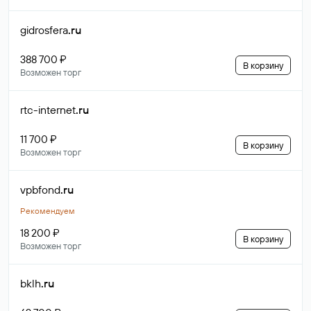
gidrosfera
.ru
388 700 ₽
В корзину
Возможен торг
rtc-internet
.ru
11 700 ₽
В корзину
Возможен торг
vpbfond
.ru
Рекомендуем
18 200 ₽
В корзину
Возможен торг
bklh
.ru