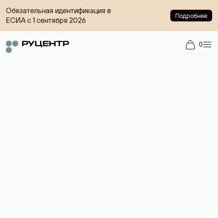
Обязательная идентификация в
Подробнее
ЕСИА с 1 сентября 2026
0
Регистрация доменов
Более 700 зон для выбора имени сайта.