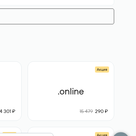
Акция
.online
4 301 ₽
15 479
290 ₽
Акция
Акция