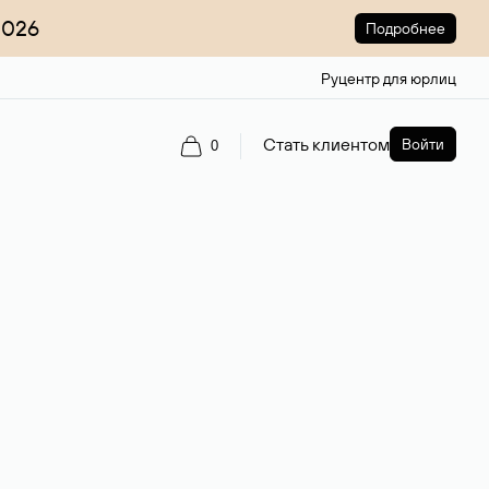
2026
Подробнее
Руцентр для юрлиц
Стать клиентом
Войти
0