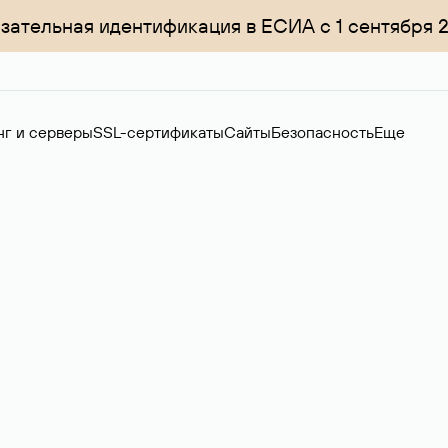
зательная идентификация в ЕСИА с 1 сентября 
нг и серверы
SSL-сертификаты
Сайты
Безопасность
Еще
менов