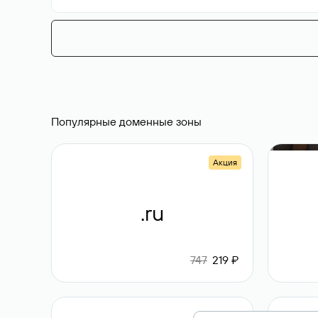
Популярные доменные зоны
Акция
.ru
747
219 ₽