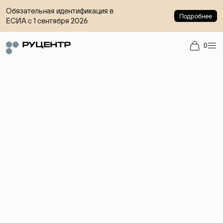
Обязательная идентификация в
Подробнее
ЕСИА с 1 сентября 2026
0
Регистрация доменов
Более 700 зон для выбора имени сайта.