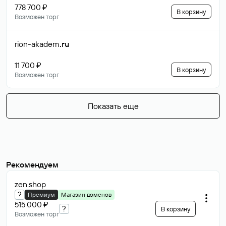
778 700 ₽
В корзину
Возможен торг
rion-akadem
.ru
11 700 ₽
В корзину
Возможен торг
Показать еще
Рекомендуем
zen
.shop
?
Премиум
Магазин доменов
515 000 ₽
?
В корзину
Возможен торг