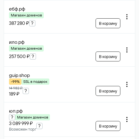
ебф
.рф
Магазин доменов
387 280 ₽
?
В корзину
ило
.рф
Магазин доменов
257 500 ₽
?
В корзину
guip
.shop
-99%
SSL в подарок
14 982 ₽
?
В корзину
189 ₽
юп
.рф
?
Магазин доменов
3 089 999 ₽
?
В корзину
Возможен торг