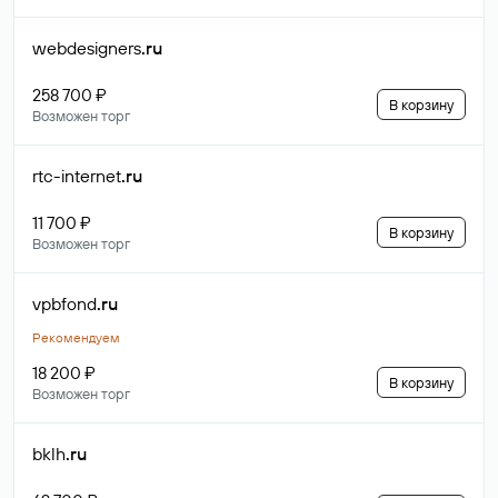
webdesigners
.ru
258 700 ₽
В корзину
Возможен торг
rtc-internet
.ru
11 700 ₽
В корзину
Возможен торг
vpbfond
.ru
Рекомендуем
18 200 ₽
В корзину
Возможен торг
bklh
.ru