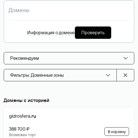
Информация о домене
Проверить
Рекомендуем
Фильтры: Доменные зоны
Домены с историей
gidrosfera
.ru
388 700 ₽
В корзину
Возможен торг