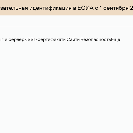
зательная идентификация в ЕСИА с 1 сентября 
нг и серверы
SSL-сертификаты
Сайты
Безопасность
Еще
менов