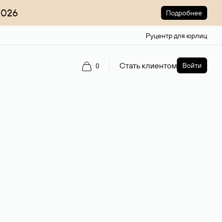
2026
Подробнее
Руцентр для юрлиц
Стать клиентом
Войти
0