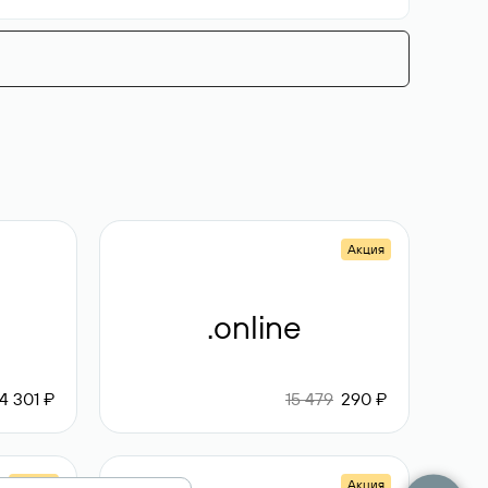
Акция
.online
4 301 ₽
15 479
290 ₽
Акция
Акция