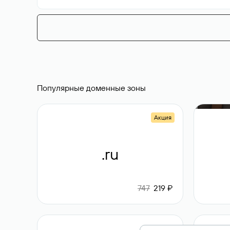
Популярные доменные зоны
Акция
.ru
747
219 ₽