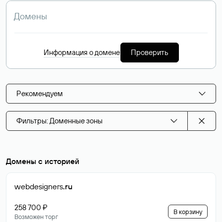
Информация о домене
Проверить
Рекомендуем
Фильтры: Доменные зоны
Домены с историей
webdesigners
.ru
258 700 ₽
В корзину
Возможен торг