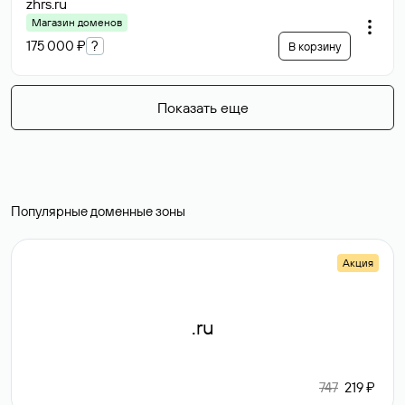
zhrs
.ru
Магазин доменов
175 000 ₽
?
В корзину
Показать еще
Популярные доменные зоны
Акция
.ru
747
219 ₽