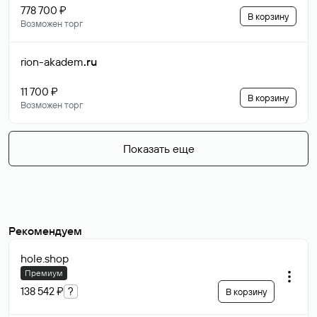
778 700 ₽
В корзину
Возможен торг
rion-akadem
.ru
11 700 ₽
В корзину
Возможен торг
Показать еще
Рекомендуем
hole
.shop
Премиум
138 542 ₽
?
В корзину