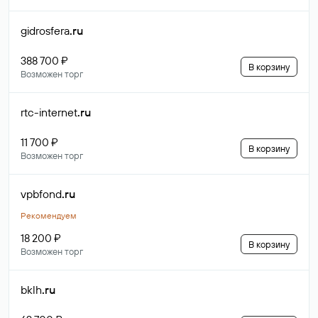
gidrosfera
.ru
388 700 ₽
В корзину
Возможен торг
rtc-internet
.ru
11 700 ₽
В корзину
Возможен торг
vpbfond
.ru
Рекомендуем
18 200 ₽
В корзину
Возможен торг
bklh
.ru