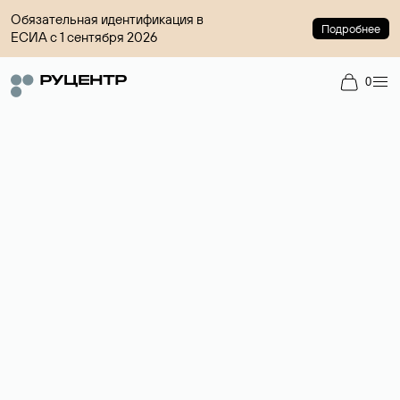
Обязательная идентификация в
Подробнее
ЕСИА с 1 сентября 2026
0
Регистрация доменов
Более 700 зон для выбора имени сайта.