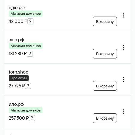
цдю
.рф
Магазин доменов
42 000 ₽
?
В корзину
зшо
.рф
Магазин доменов
181 280 ₽
?
В корзину
torg
.shop
Премиум
27 725 ₽
?
В корзину
ило
.рф
Магазин доменов
257 500 ₽
?
В корзину