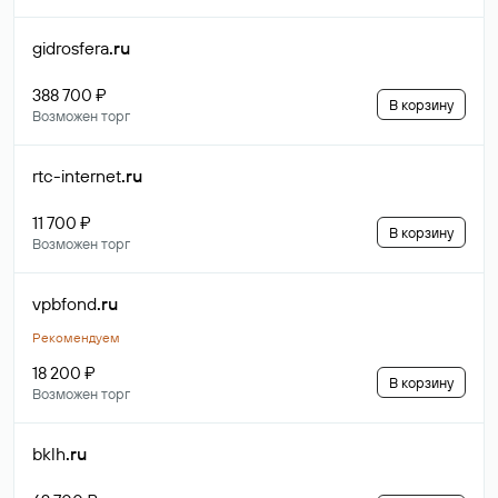
gidrosfera
.ru
388 700 ₽
В корзину
Возможен торг
rtc-internet
.ru
11 700 ₽
В корзину
Возможен торг
vpbfond
.ru
Рекомендуем
18 200 ₽
В корзину
Возможен торг
bklh
.ru