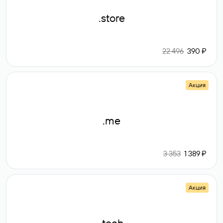
.store
22 496
390 ₽
Акция
.me
3 353
1 389 ₽
Акция