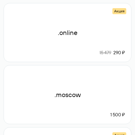
Акция
.online
15 479
290 ₽
.moscow
1 500 ₽