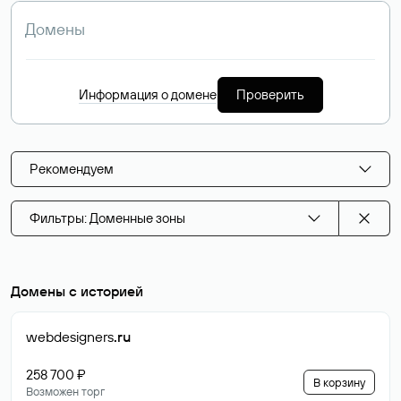
Информация о домене
Проверить
Рекомендуем
Фильтры: Доменные зоны
Домены с историей
webdesigners
.ru
258 700 ₽
В корзину
Возможен торг