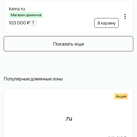
ksmz
.ru
Магазин доменов
103 000 ₽
?
В корзину
Показать еще
Популярные доменные зоны
Акция
.ru