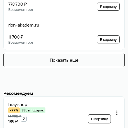
778 700 ₽
В корзину
Возможен торг
rion-akadem
.ru
11 700 ₽
В корзину
Возможен торг
Показать еще
Рекомендуем
hray
.shop
-99%
SSL в подарок
14 982 ₽
?
В корзину
189 ₽