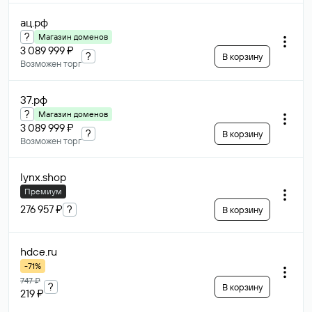
ац
.рф
?
Магазин доменов
3 089 999 ₽
?
В корзину
Возможен торг
37
.рф
?
Магазин доменов
3 089 999 ₽
?
В корзину
Возможен торг
lynx
.shop
Премиум
276 957 ₽
?
В корзину
hdce
.ru
-71%
747 ₽
?
В корзину
219 ₽