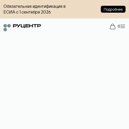
Обязательная идентификация в
Подробнее
ЕСИА с 1 сентября 2026
0
Регистрация доменов
Более 700 зон для выбора имени сайта.