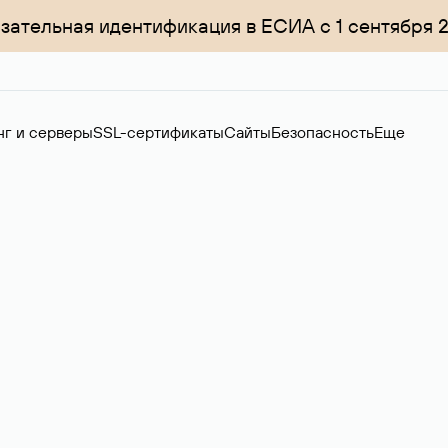
зательная идентификация в ЕСИА с 1 сентября 
нг и серверы
SSL-сертификаты
Сайты
Безопасность
Еще
менов