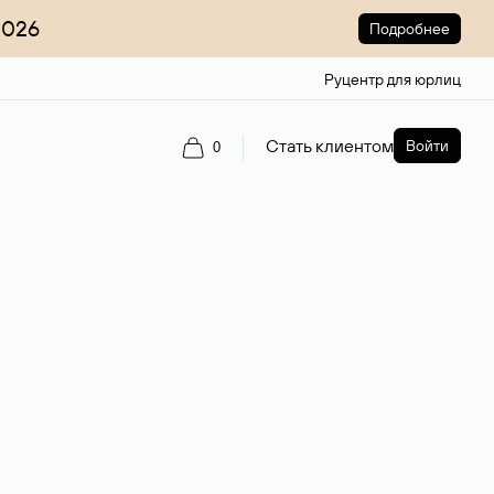
2026
Подробнее
Руцентр для юрлиц
Стать клиентом
Войти
0