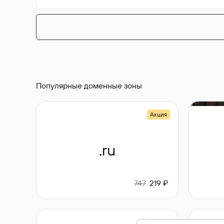
Популярные доменные зоны
Акция
.ru
747
219 ₽