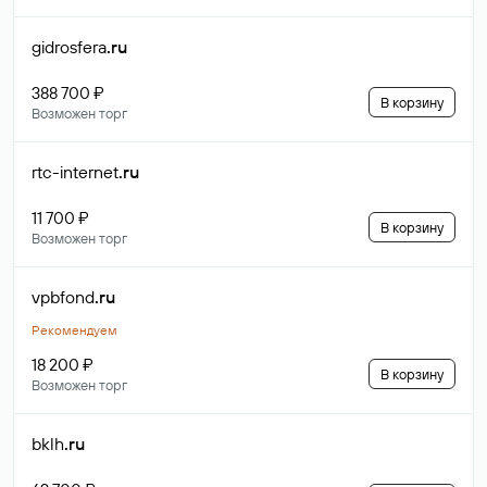
gidrosfera
.ru
388 700 ₽
В корзину
Возможен торг
rtc-internet
.ru
11 700 ₽
В корзину
Возможен торг
vpbfond
.ru
Рекомендуем
18 200 ₽
В корзину
Возможен торг
bklh
.ru