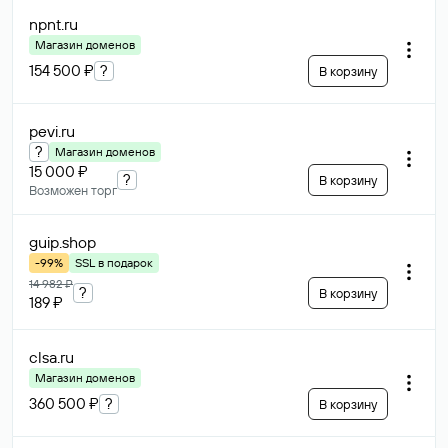
npnt
.ru
Магазин доменов
154 500 ₽
?
В корзину
pevi
.ru
?
Магазин доменов
15 000 ₽
?
В корзину
Возможен торг
guip
.shop
-99%
SSL в подарок
14 982 ₽
?
В корзину
189 ₽
clsa
.ru
Магазин доменов
360 500 ₽
?
В корзину