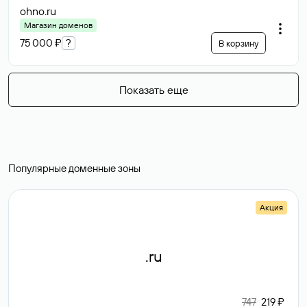
ohno
.ru
Магазин доменов
75 000 ₽
?
В корзину
Показать еще
Популярные доменные зоны
Акция
.ru
747
219 ₽