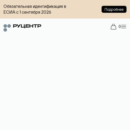
Обязательная идентификация в
Подробнее
ЕСИА с 1 сентября 2026
0
Регистрация доменов
Более 700 зон для выбора имени сайта.