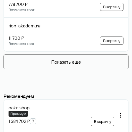
778 700 ₽
В корзину
Возможен торг
rion-akadem
.ru
11 700 ₽
В корзину
Возможен торг
Показать еще
Рекомендуем
cake
.shop
Премиум
1 384 702 ₽
?
В корзину