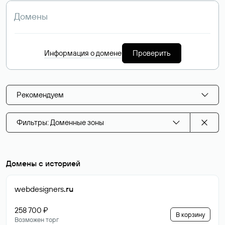
Информация о домене
Проверить
Рекомендуем
Фильтры: Доменные зоны
Домены с историей
webdesigners
.ru
258 700 ₽
В корзину
Возможен торг