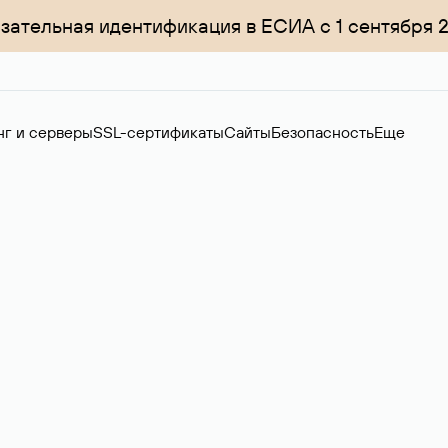
зательная идентификация в ЕСИА с 1 сентября 
нг и серверы
SSL-сертификаты
Сайты
Безопасность
Еще
менов