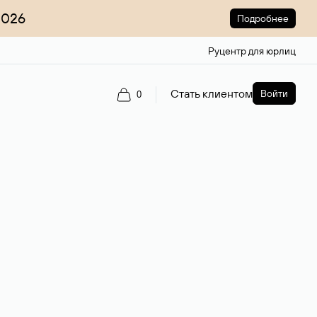
2026
Подробнее
Руцентр для юрлиц
Стать клиентом
Войти
0