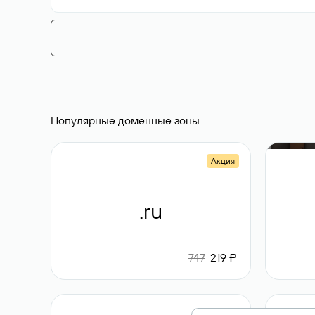
Популярные доменные зоны
Акция
.ru
747
219 ₽