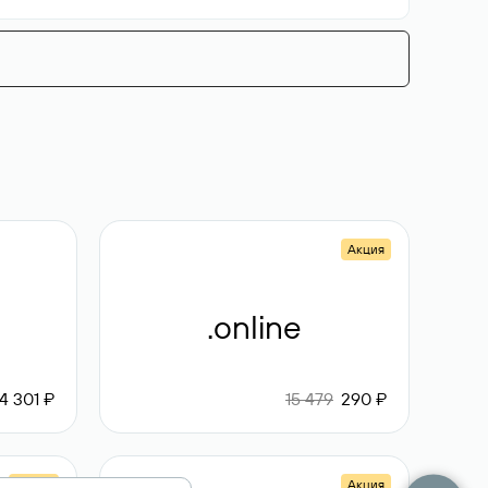
Акция
.online
4 301 ₽
15 479
290 ₽
Акция
Акция