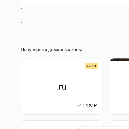
Популярные доменные зоны
Акция
.ru
747
219 ₽