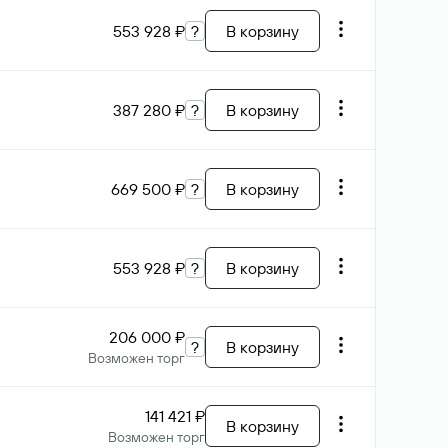
553 928 ₽
?
В корзину
387 280 ₽
?
В корзину
669 500 ₽
?
В корзину
553 928 ₽
?
В корзину
206 000 ₽
?
В корзину
Возможен торг
141 421 ₽
В корзину
Возможен торг