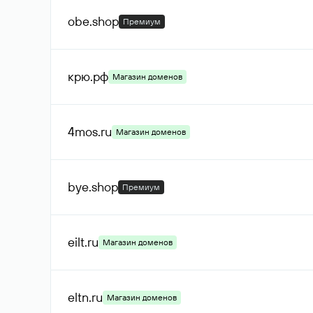
obe
.shop
Премиум
крю
.рф
Магазин доменов
4mos
.ru
Магазин доменов
bye
.shop
Премиум
eilt
.ru
Магазин доменов
eltn
.ru
Магазин доменов