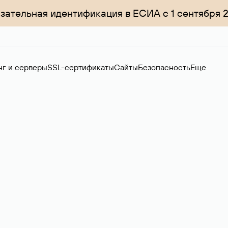
зательная идентификация в ЕСИА с 1 сентября 
нг и серверы
SSL-сертификаты
Сайты
Безопасность
Еще
менов