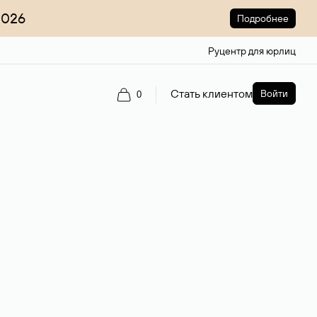
2026
Подробнее
Руцентр для юрлиц
Стать клиентом
Войти
0