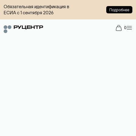
Обязательная идентификация в
Подробнее
ЕСИА с 1 сентября 2026
0
Регистрация доменов
Более 700 зон для выбора имени сайта.