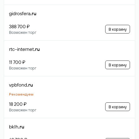
gidrosfera
.ru
388 700 ₽
В корзину
Возможен торг
rtc-internet
.ru
11 700 ₽
В корзину
Возможен торг
vpbfond
.ru
Рекомендуем
18 200 ₽
В корзину
Возможен торг
bklh
.ru