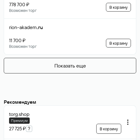
778 700 ₽
В корзину
Возможен торг
rion-akadem
.ru
11 700 ₽
В корзину
Возможен торг
Показать еще
Рекомендуем
torg
.shop
Премиум
27 725 ₽
?
В корзину