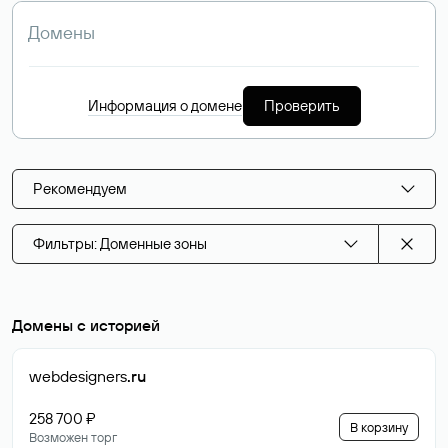
Информация о домене
Проверить
Рекомендуем
Фильтры: Доменные зоны
Домены с историей
webdesigners
.ru
258 700 ₽
В корзину
Возможен торг