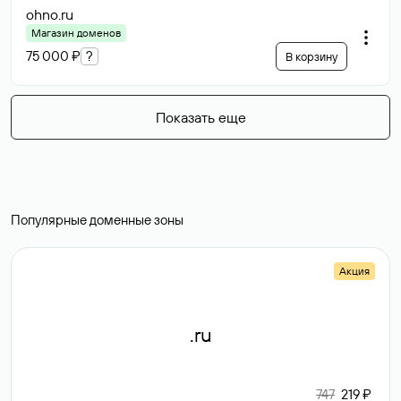
ohno
.ru
Магазин доменов
75 000 ₽
?
В корзину
Показать еще
Популярные доменные зоны
Акция
.ru
747
219 ₽