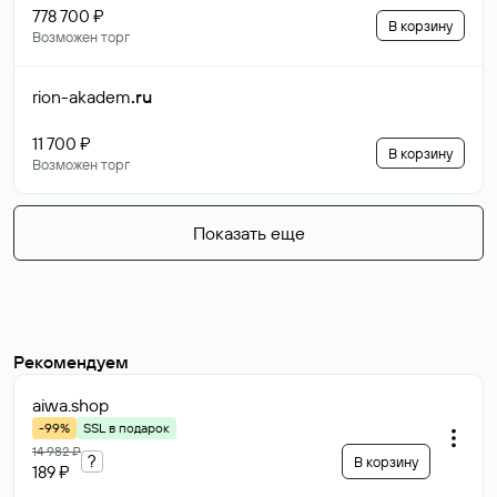
778 700 ₽
В корзину
Возможен торг
rion-akadem
.ru
11 700 ₽
В корзину
Возможен торг
Показать еще
Рекомендуем
aiwa
.shop
-99%
SSL в подарок
14 982 ₽
?
В корзину
189 ₽