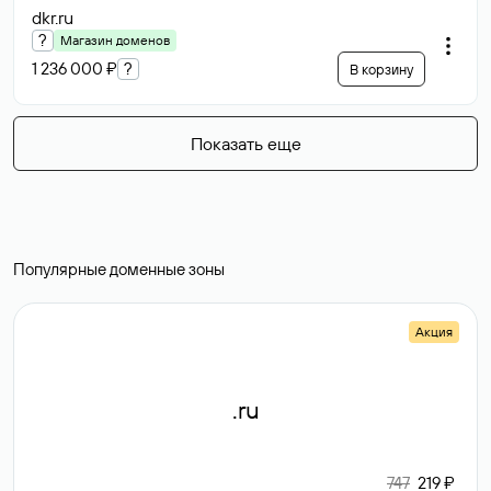
dkr
.ru
?
Магазин доменов
1 236 000 ₽
?
В корзину
Показать еще
Популярные доменные зоны
Акция
.ru
747
219 ₽