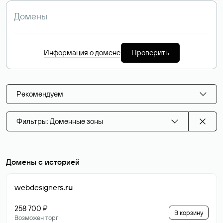
Информация о домене
Проверить
Рекомендуем
Фильтры: Доменные зоны
Домены с историей
webdesigners
.ru
258 700 ₽
В корзину
Возможен торг