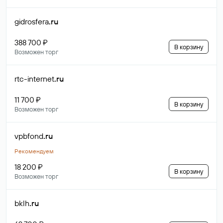
gidrosfera
.ru
388 700 ₽
В корзину
Возможен торг
rtc-internet
.ru
11 700 ₽
В корзину
Возможен торг
vpbfond
.ru
Рекомендуем
18 200 ₽
В корзину
Возможен торг
bklh
.ru