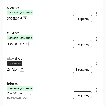
ммз
.рф
Магазин доменов
257 500 ₽
?
В корзину
гшм
.рф
Магазин доменов
309 000 ₽
?
В корзину
ulov
.shop
Премиум
27 725 ₽
?
В корзину
fnim
.ru
Магазин доменов
257 500 ₽
?
В корзину
Возможен торг