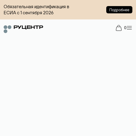
Обязательная идентификация в
Подробнее
ЕСИА с 1 сентября 2026
0
Регистрация доменов
Более 700 зон для выбора имени сайта.