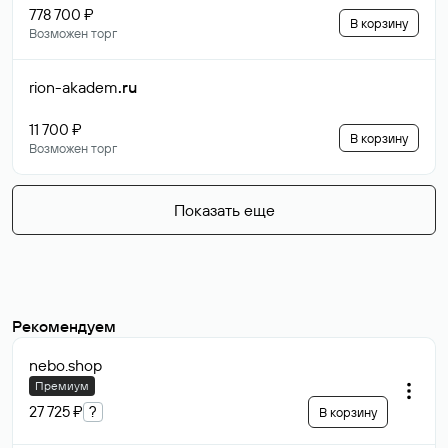
778 700 ₽
В корзину
Возможен торг
rion-akadem
.ru
11 700 ₽
В корзину
Возможен торг
Показать еще
Рекомендуем
nebo
.shop
Премиум
27 725 ₽
?
В корзину