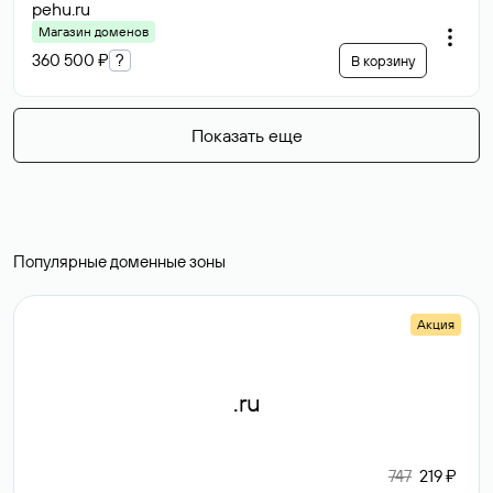
pehu
.ru
Магазин доменов
360 500 ₽
?
В корзину
Показать еще
Популярные доменные зоны
Акция
.ru
747
219 ₽