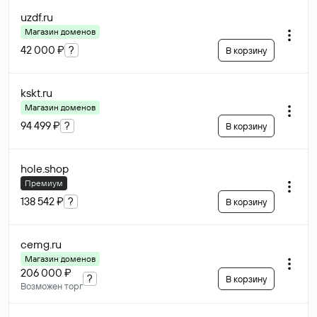
uzdf
.ru
Магазин доменов
42 000 ₽
?
В корзину
kskt
.ru
Магазин доменов
94 499 ₽
?
В корзину
hole
.shop
Премиум
138 542 ₽
?
В корзину
cemg
.ru
Магазин доменов
206 000 ₽
?
В корзину
Возможен торг