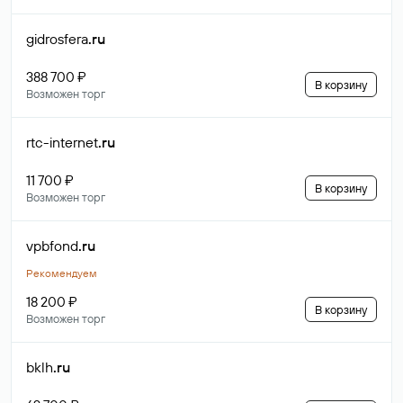
gidrosfera
.ru
388 700 ₽
В корзину
Возможен торг
rtc-internet
.ru
11 700 ₽
В корзину
Возможен торг
vpbfond
.ru
Рекомендуем
18 200 ₽
В корзину
Возможен торг
bklh
.ru