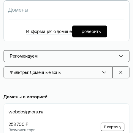
Информация о домене
Проверить
Рекомендуем
Фильтры: Доменные зоны
Домены с историей
webdesigners
.ru
258 700 ₽
В корзину
Возможен торг