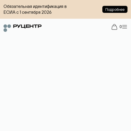
Обязательная идентификация в
Подробнее
ЕСИА с 1 сентября 2026
0
Регистрация доменов
Более 700 зон для выбора имени сайта.