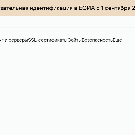
зательная идентификация в ЕСИА с 1 сентября 
нг и серверы
SSL-сертификаты
Сайты
Безопасность
Еще
менов