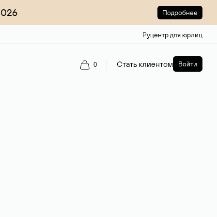
2026
Подробнее
Руцентр для юрлиц
Стать клиентом
Войти
0