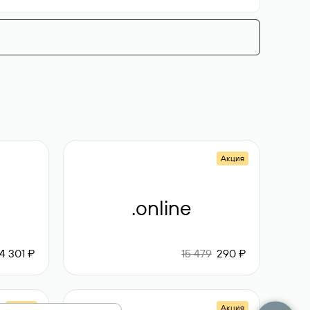
Акция
.online
4 301 ₽
15 479
290 ₽
Акция
Акция