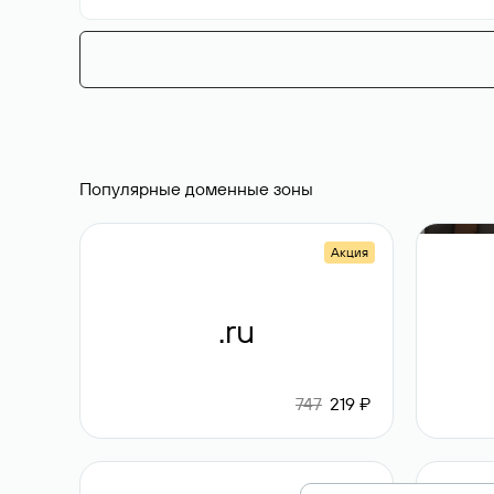
Популярные доменные зоны
Акция
.ru
747
219 ₽