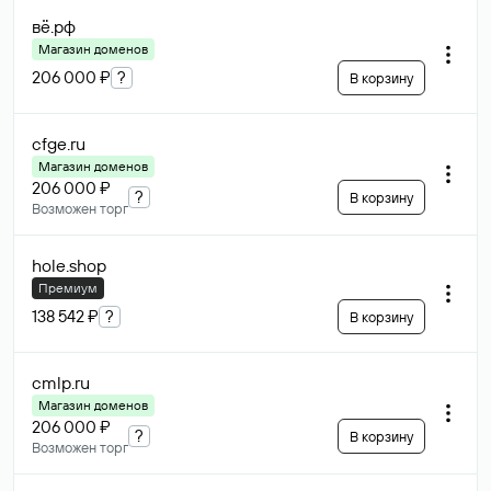
вё
.рф
Магазин доменов
206 000 ₽
?
В корзину
cfge
.ru
Магазин доменов
206 000 ₽
?
В корзину
Возможен торг
hole
.shop
Премиум
138 542 ₽
?
В корзину
cmlp
.ru
Магазин доменов
206 000 ₽
?
В корзину
Возможен торг