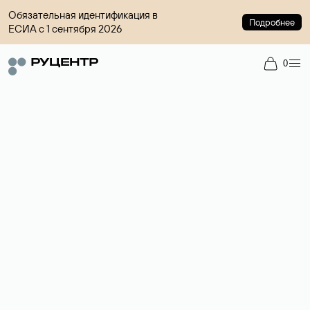
Обязательная идентификация в
Подробнее
ЕСИА с 1 сентября 2026
0
Регистрация доменов
Более 700 зон для выбора имени сайта.