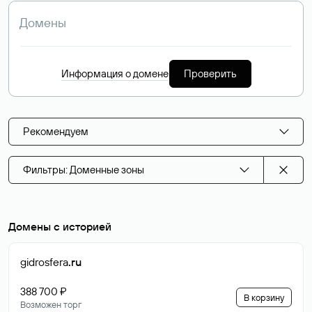
Информация о домене
Проверить
Рекомендуем
Фильтры: Доменные зоны
Домены с историей
gidrosfera
.ru
388 700 ₽
В корзину
Возможен торг