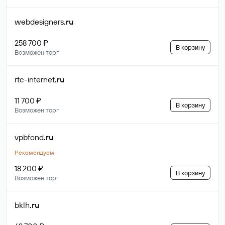
webdesigners
.ru
258 700 ₽
В корзину
Возможен торг
rtc-internet
.ru
11 700 ₽
В корзину
Возможен торг
vpbfond
.ru
Рекомендуем
18 200 ₽
В корзину
Возможен торг
bklh
.ru