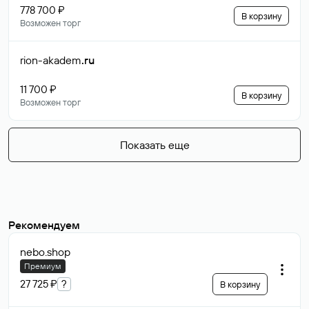
778 700 ₽
В корзину
Возможен торг
rion-akadem
.ru
11 700 ₽
В корзину
Возможен торг
Показать еще
Рекомендуем
nebo
.shop
Премиум
27 725 ₽
?
В корзину