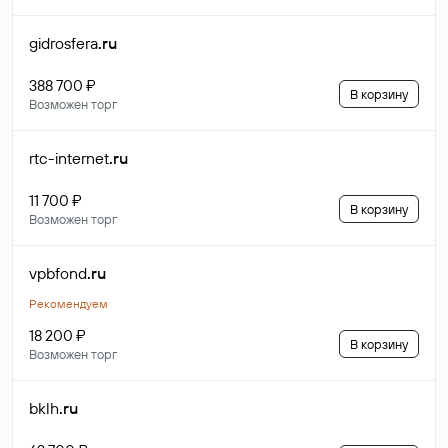
gidrosfera
.ru
388 700 ₽
В корзину
Возможен торг
rtc-internet
.ru
11 700 ₽
В корзину
Возможен торг
vpbfond
.ru
Рекомендуем
18 200 ₽
В корзину
Возможен торг
bklh
.ru