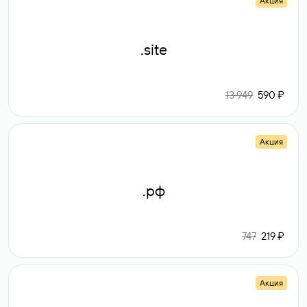
Акция
.site
13 949
590 ₽
Акция
.рф
747
219 ₽
Акция