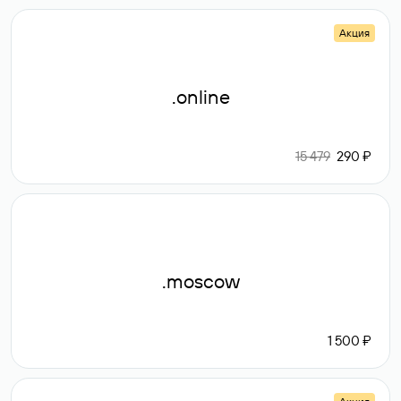
Акция
.online
15 479
290 ₽
.moscow
1 500 ₽