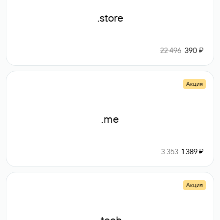
.store
22 496
390 ₽
Акция
.me
3 353
1 389 ₽
Акция