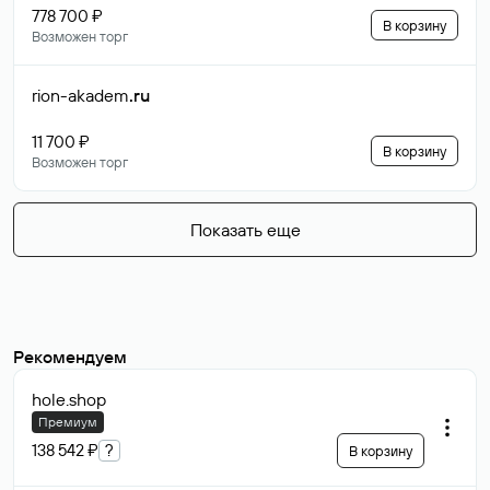
778 700 ₽
В корзину
Возможен торг
rion-akadem
.ru
11 700 ₽
В корзину
Возможен торг
Показать еще
Рекомендуем
hole
.shop
Премиум
138 542 ₽
?
В корзину