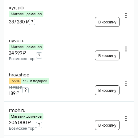
худ
.рф
Магазин доменов
387 280 ₽
?
В корзину
nyvo
.ru
Магазин доменов
24 999 ₽
?
В корзину
Возможен торг
hray
.shop
-99%
SSL в подарок
14 982 ₽
?
В корзину
189 ₽
rmoh
.ru
Магазин доменов
206 000 ₽
?
В корзину
Возможен торг