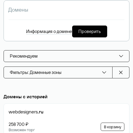
Информация о домене
Проверить
Рекомендуем
Фильтры: Доменные зоны
Домены с историей
webdesigners
.ru
258 700 ₽
В корзину
Возможен торг