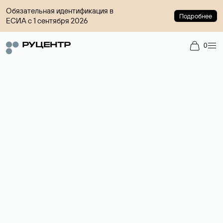
Обязательная идентификация в
Подробнее
ЕСИА с 1 сентября 2026
0
Регистрация доменов
Более 700 зон для выбора имени сайта.