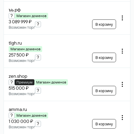
ъъ
.рф
?
Магазин доменов
3 089 999 ₽
?
В корзину
Возможен торг
tlgh
.ru
Магазин доменов
257 500 ₽
?
В корзину
Возможен торг
zen
.shop
?
Премиум
Магазин доменов
515 000 ₽
?
В корзину
Возможен торг
amma
.ru
?
Магазин доменов
1 030 000 ₽
?
В корзину
Возможен торг