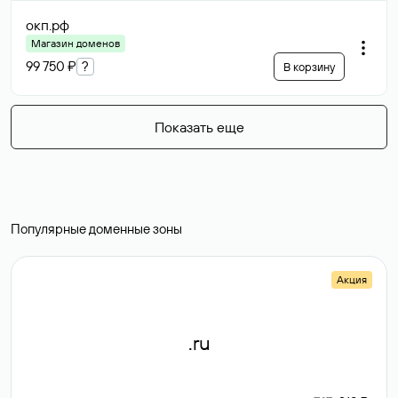
окп
.рф
Магазин доменов
99 750 ₽
?
В корзину
Показать еще
Популярные доменные зоны
Акция
.ru