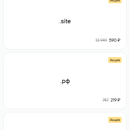
Акция
.site
13 949
590 ₽
Акция
.рф
747
219 ₽
Акция