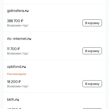
gidrosfera
.ru
388 700 ₽
В корзину
Возможен торг
rtc-internet
.ru
11 700 ₽
В корзину
Возможен торг
vpbfond
.ru
Рекомендуем
18 200 ₽
В корзину
Возможен торг
bklh
.ru