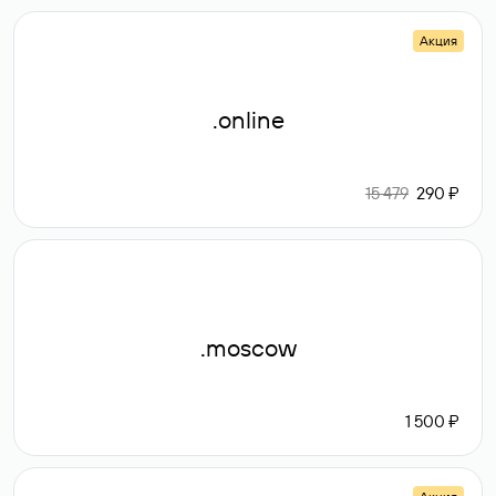
Акция
.online
15 479
290 ₽
.moscow
1 500 ₽