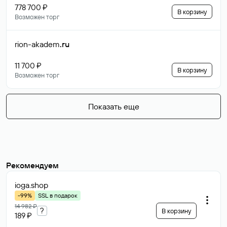
778 700 ₽
В корзину
Возможен торг
rion-akadem
.ru
11 700 ₽
В корзину
Возможен торг
Показать еще
Рекомендуем
ioga
.shop
-99%
SSL в подарок
14 982 ₽
?
В корзину
189 ₽