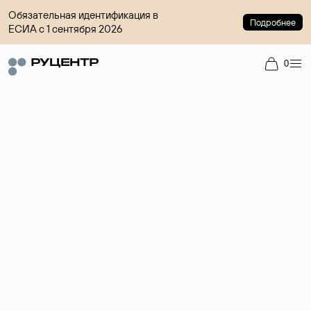
Обязательная идентификация в
Подробнее
ЕСИА с 1 сентября 2026
0
Регистрация доменов
Более 700 зон для выбора имени сайта.