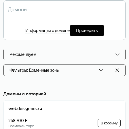
Информация о домене
Проверить
Рекомендуем
Фильтры: Доменные зоны
Домены с историей
webdesigners
.ru
258 700 ₽
В корзину
Возможен торг