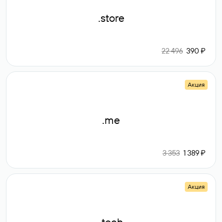
.store
22 496
390 ₽
Акция
.me
3 353
1 389 ₽
Акция