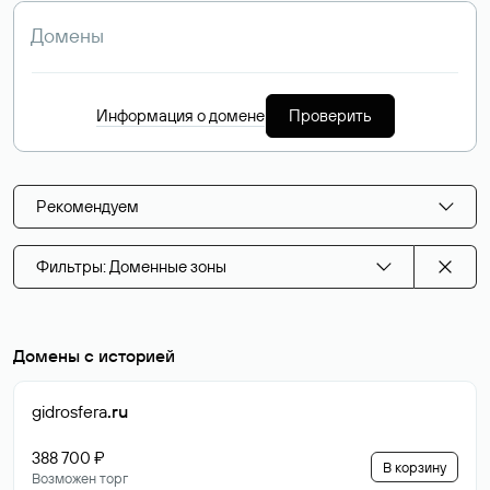
Информация о домене
Проверить
Рекомендуем
Фильтры: Доменные зоны
Домены с историей
gidrosfera
.ru
388 700 ₽
В корзину
Возможен торг