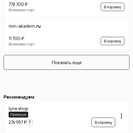
778 700 ₽
В корзину
Возможен торг
rion-akadem
.ru
11 700 ₽
В корзину
Возможен торг
Показать еще
Рекомендуем
lynx
.shop
Премиум
276 957 ₽
?
В корзину