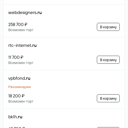
webdesigners
.ru
258 700 ₽
В корзину
Возможен торг
rtc-internet
.ru
11 700 ₽
В корзину
Возможен торг
vpbfond
.ru
Рекомендуем
18 200 ₽
В корзину
Возможен торг
bklh
.ru