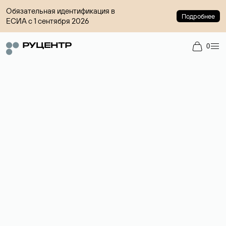
Обязательная идентификация в
Подробнее
ЕСИА с 1 сентября 2026
0
Регистрация доменов
Более 700 зон для выбора имени сайта.