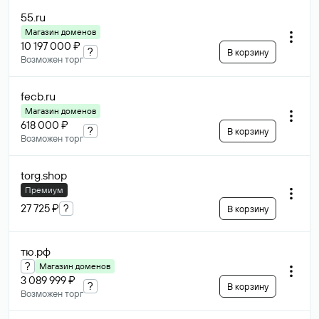
55
.ru
Магазин доменов
10 197 000 ₽
?
В корзину
Возможен торг
fecb
.ru
Магазин доменов
618 000 ₽
?
В корзину
Возможен торг
torg
.shop
Премиум
27 725 ₽
?
В корзину
тю
.рф
?
Магазин доменов
3 089 999 ₽
?
В корзину
Возможен торг