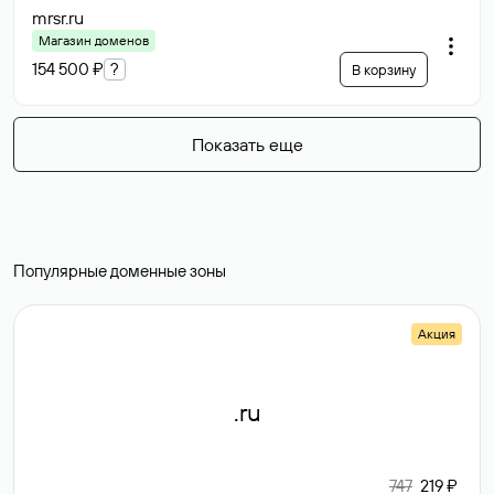
mrsr
.ru
Магазин доменов
154 500 ₽
?
В корзину
Показать еще
Популярные доменные зоны
Акция
.ru
747
219 ₽