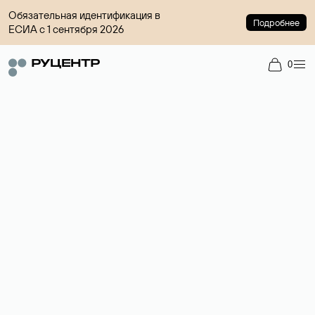
Обязательная идентификация в
Подробнее
ЕСИА с 1 сентября 2026
0
Регистрация доменов
Более 700 зон для выбора имени сайта.