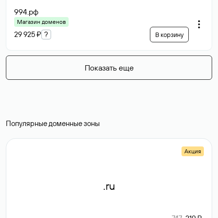
994
.рф
Магазин доменов
29 925 ₽
?
В корзину
Показать еще
Популярные доменные зоны
Акция
.ru