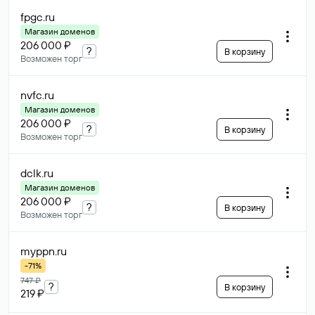
fpgc
.ru
Магазин доменов
206 000 ₽
?
В корзину
Возможен торг
nvfc
.ru
Магазин доменов
206 000 ₽
?
В корзину
Возможен торг
dclk
.ru
Магазин доменов
206 000 ₽
?
В корзину
Возможен торг
myppn
.ru
-71%
747 ₽
?
В корзину
219 ₽