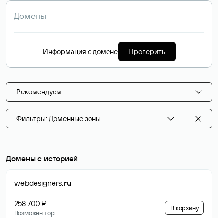
Информация о домене
Проверить
Рекомендуем
Фильтры: Доменные зоны
Домены с историей
webdesigners
.ru
258 700 ₽
В корзину
Возможен торг