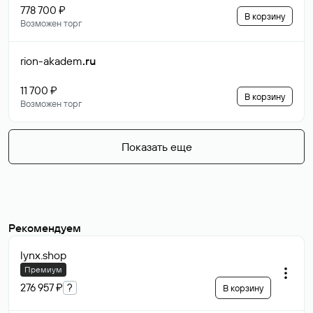
778 700 ₽
В корзину
Возможен торг
rion-akadem
.ru
11 700 ₽
В корзину
Возможен торг
Показать еще
Рекомендуем
lynx
.shop
Премиум
276 957 ₽
?
В корзину