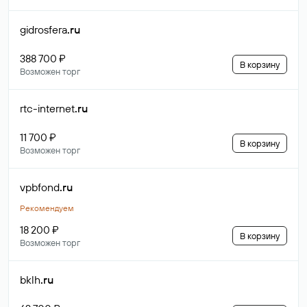
gidrosfera
.ru
388 700 ₽
В корзину
Возможен торг
rtc-internet
.ru
11 700 ₽
В корзину
Возможен торг
vpbfond
.ru
Рекомендуем
18 200 ₽
В корзину
Возможен торг
bklh
.ru