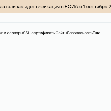
зательная идентификация в ЕСИА с 1 сентября 
нг и серверы
SSL-сертификаты
Сайты
Безопасность
Еще
менов