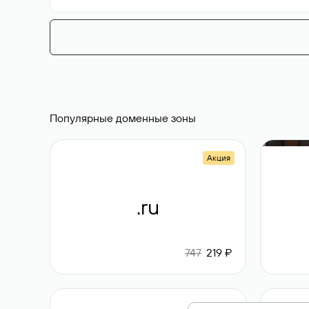
Популярные доменные зоны
Акция
.ru
747
219 ₽