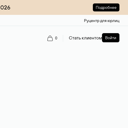
2026
Подробнее
Руцентр для юрлиц
Стать клиентом
Войти
0