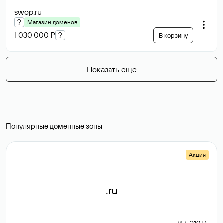
swop
.ru
?
Магазин доменов
1 030 000 ₽
?
В корзину
Показать еще
Популярные доменные зоны
Акция
.ru