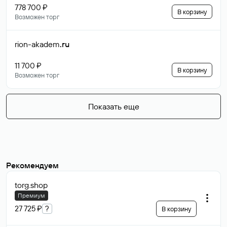
778 700 ₽
В корзину
Возможен торг
rion-akadem
.ru
11 700 ₽
В корзину
Возможен торг
Показать еще
Рекомендуем
torg
.shop
Премиум
27 725 ₽
?
В корзину