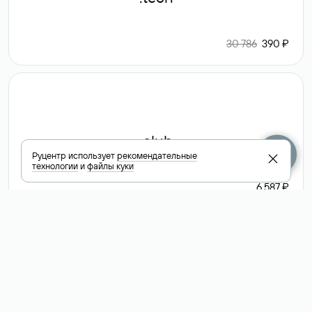
30 786
390 ₽
.club
Руцентр использует
рекомендательные
технологии
и
файлы куки
6 587 ₽
Посмотреть
все доменные
зоны