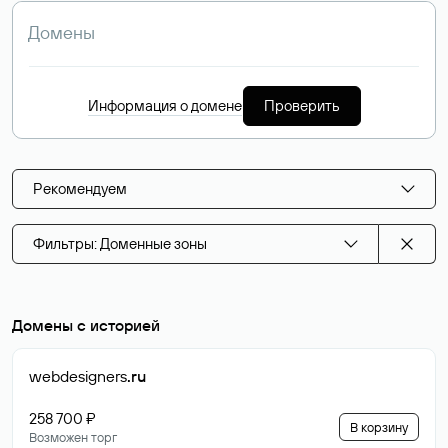
Информация о домене
Проверить
Рекомендуем
Фильтры: Доменные зоны
Домены с историей
webdesigners
.ru
258 700 ₽
В корзину
Возможен торг