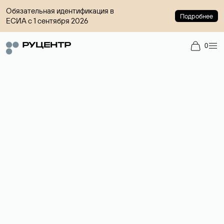
Обязательная идентификация в
Подробнее
ЕСИА с 1 сентября 2026
0
Регистрация доменов
Более 700 зон для выбора имени сайта.