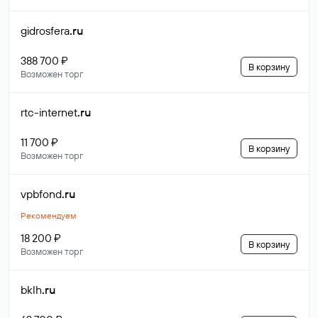
gidrosfera
.ru
388 700 ₽
В корзину
Возможен торг
rtc-internet
.ru
11 700 ₽
В корзину
Возможен торг
vpbfond
.ru
Рекомендуем
18 200 ₽
В корзину
Возможен торг
bklh
.ru