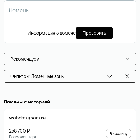
Информация о домене
Проверить
Рекомендуем
Фильтры: Доменные зоны
Домены с историей
webdesigners
.ru
258 700 ₽
В корзину
Возможен торг