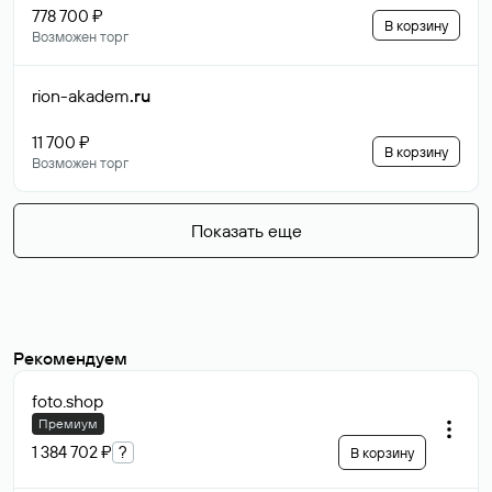
778 700 ₽
В корзину
Возможен торг
rion-akadem
.ru
11 700 ₽
В корзину
Возможен торг
Показать еще
Рекомендуем
foto
.shop
Премиум
1 384 702 ₽
?
В корзину