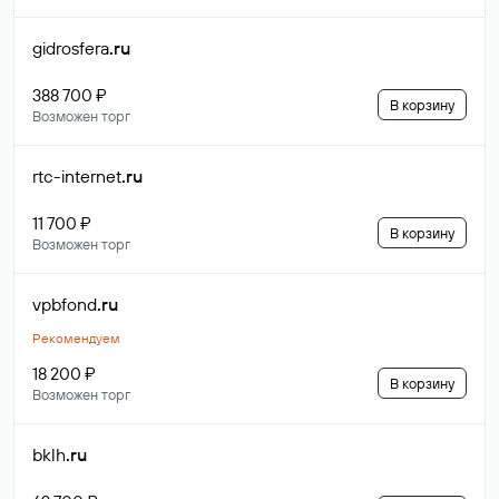
gidrosfera
.ru
388 700 ₽
В корзину
Возможен торг
rtc-internet
.ru
11 700 ₽
В корзину
Возможен торг
vpbfond
.ru
Рекомендуем
18 200 ₽
В корзину
Возможен торг
bklh
.ru