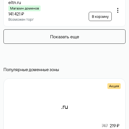
eltn
.ru
Магазин доменов
141 421 ₽
В корзину
Возможен торг
Показать еще
Популярные доменные зоны
Акция
.ru
747
219 ₽