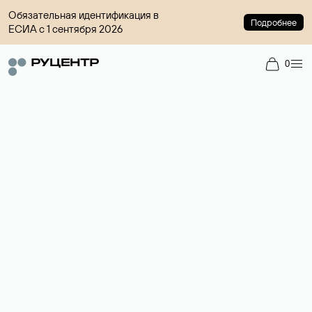
Обязательная идентификация в
Подробнее
ЕСИА с 1 сентября 2026
0
Регистрация доменов
Более 700 зон для выбора имени сайта.