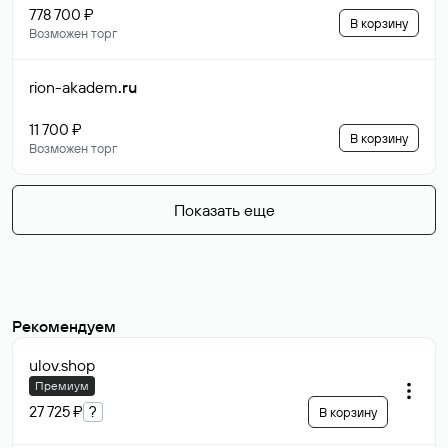
778 700 ₽
В корзину
Возможен торг
rion-akadem
.ru
11 700 ₽
В корзину
Возможен торг
Показать еще
Рекомендуем
ulov
.shop
Премиум
27 725 ₽
?
В корзину