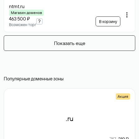
ntmt
.ru
Магазин доменов
463 500 ₽
?
В корзину
Возможен торг
Показать еще
Популярные доменные зоны
Акция
.ru