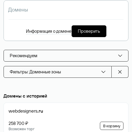
Информация о домене
Проверить
Рекомендуем
Фильтры: Доменные зоны
Домены с историей
webdesigners
.ru
258 700 ₽
В корзину
Возможен торг