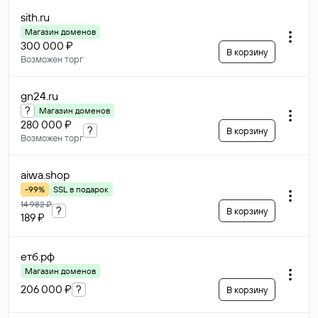
sith
.ru
Магазин доменов
300 000 ₽
В корзину
Возможен торг
gn24
.ru
?
Магазин доменов
280 000 ₽
?
В корзину
Возможен торг
aiwa
.shop
-99%
SSL в подарок
14 982 ₽
?
В корзину
189 ₽
етб
.рф
Магазин доменов
206 000 ₽
?
В корзину