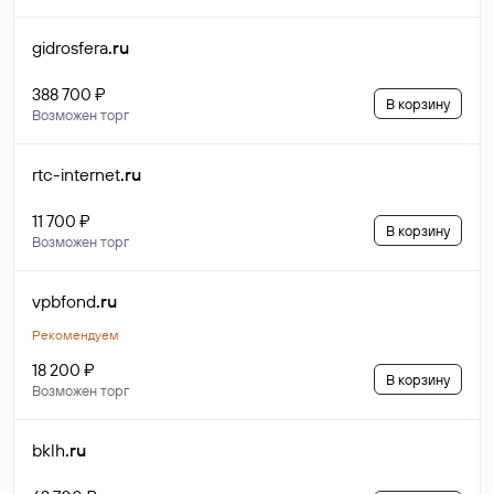
gidrosfera
.ru
388 700 ₽
В корзину
Возможен торг
rtc-internet
.ru
11 700 ₽
В корзину
Возможен торг
vpbfond
.ru
Рекомендуем
18 200 ₽
В корзину
Возможен торг
bklh
.ru