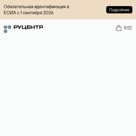
Обязательная идентификация в
Подробнее
ЕСИА с 1 сентября 2026
0
Регистрация доменов
Более 700 зон для выбора имени сайта.