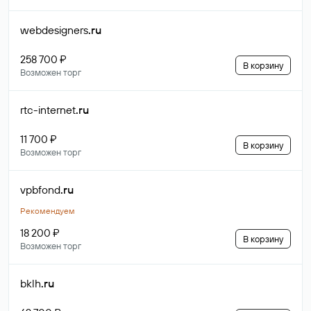
webdesigners
.ru
258 700 ₽
В корзину
Возможен торг
rtc-internet
.ru
11 700 ₽
В корзину
Возможен торг
vpbfond
.ru
Рекомендуем
18 200 ₽
В корзину
Возможен торг
bklh
.ru