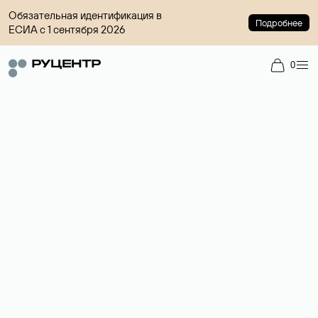
Обязательная идентификация в
Подробнее
ЕСИА с 1 сентября 2026
0
Регистрация доменов
Более 700 зон для выбора имени сайта.