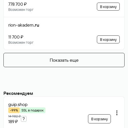
778 700 ₽
В корзину
Возможен торг
rion-akadem
.ru
11 700 ₽
В корзину
Возможен торг
Показать еще
Рекомендуем
guip
.shop
-99%
SSL в подарок
14 982 ₽
?
В корзину
189 ₽