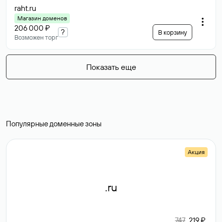
raht
.ru
Магазин доменов
206 000 ₽
?
В корзину
Возможен торг
Показать еще
Популярные доменные зоны
Акция
.ru
747
219 ₽