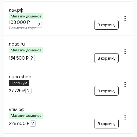
кач
.рф
Магазин доменов
103 000 ₽
?
В корзину
Возможен торг
neae
.ru
Магазин доменов
154 500 ₽
?
В корзину
nebo
.shop
Премиум
27 725 ₽
?
В корзину
улм
.рф
Магазин доменов
226 600 ₽
?
В корзину