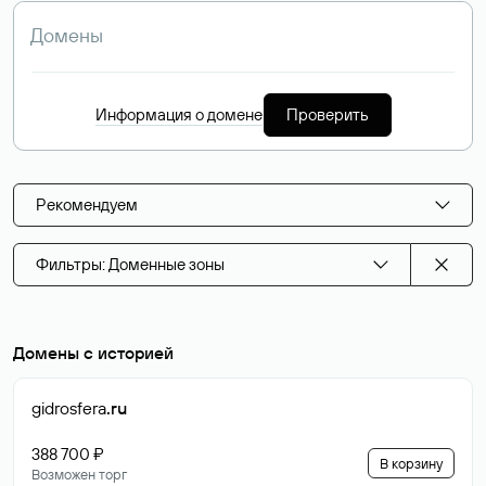
Информация о домене
Проверить
Рекомендуем
Фильтры: Доменные зоны
Домены с историей
gidrosfera
.ru
388 700 ₽
В корзину
Возможен торг