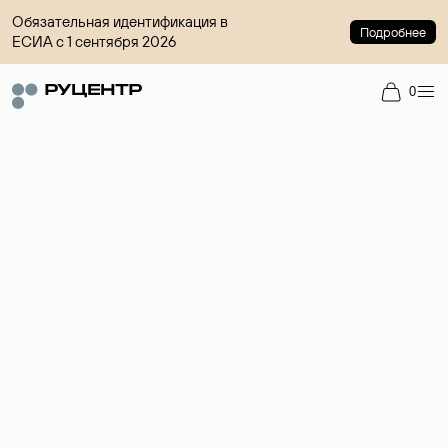
Обязательная идентификация в
Подробнее
ЕСИА с 1 сентября 2026
0
Регистрация доменов
Более 700 зон для выбора имени сайта.