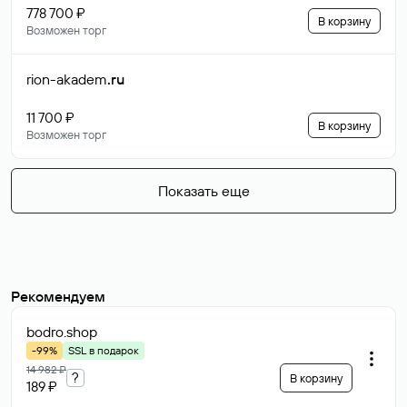
778 700 ₽
В корзину
Возможен торг
rion-akadem
.ru
11 700 ₽
В корзину
Возможен торг
Показать еще
Рекомендуем
bodro
.shop
-99%
SSL в подарок
14 982 ₽
?
В корзину
189 ₽