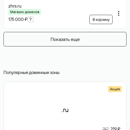
zhrs
.ru
Магазин доменов
175 000 ₽
?
В корзину
Показать еще
Популярные доменные зоны
Акция
.ru
747
219 ₽