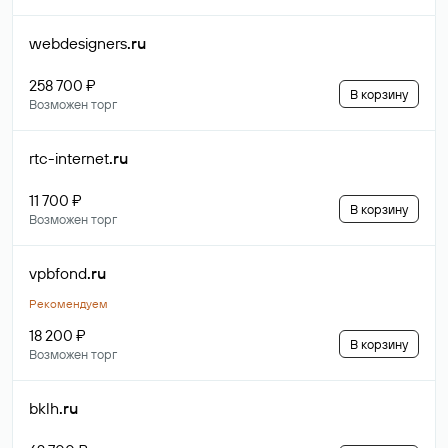
webdesigners
.ru
258 700 ₽
В корзину
Возможен торг
rtc-internet
.ru
11 700 ₽
В корзину
Возможен торг
vpbfond
.ru
Рекомендуем
18 200 ₽
В корзину
Возможен торг
bklh
.ru