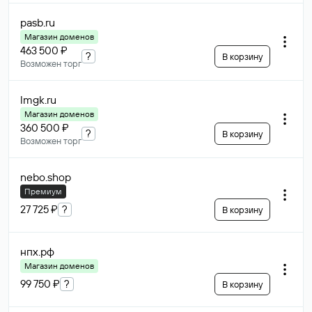
pasb
.ru
Магазин доменов
463 500 ₽
?
В корзину
Возможен торг
lmgk
.ru
Магазин доменов
360 500 ₽
?
В корзину
Возможен торг
nebo
.shop
Премиум
27 725 ₽
?
В корзину
нпх
.рф
Магазин доменов
99 750 ₽
?
В корзину