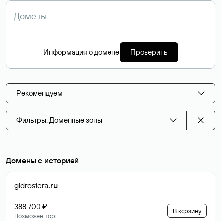
Информация о домене
Проверить
Рекомендуем
Фильтры: Доменные зоны
Домены с историей
gidrosfera
.ru
388 700 ₽
В корзину
Возможен торг