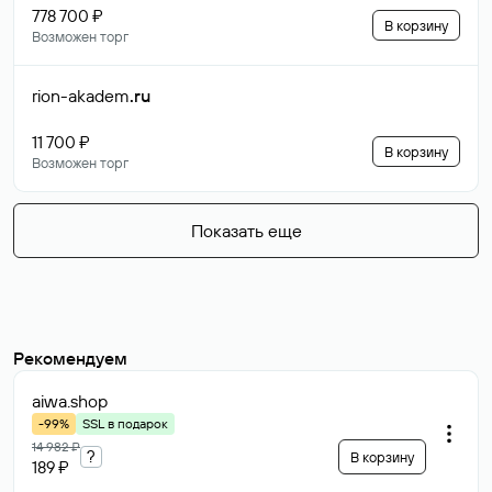
778 700 ₽
В корзину
Возможен торг
rion-akadem
.ru
11 700 ₽
В корзину
Возможен торг
Показать еще
Рекомендуем
aiwa
.shop
-99%
SSL в подарок
14 982 ₽
?
В корзину
189 ₽