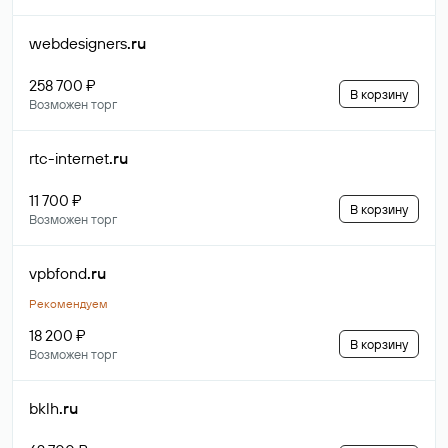
webdesigners
.ru
258 700 ₽
В корзину
Возможен торг
rtc-internet
.ru
11 700 ₽
В корзину
Возможен торг
vpbfond
.ru
Рекомендуем
18 200 ₽
В корзину
Возможен торг
bklh
.ru