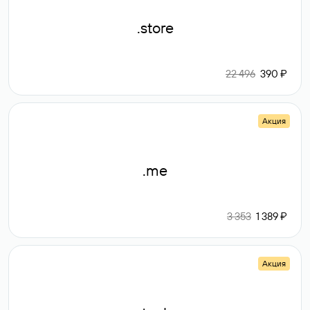
.store
22 496
390 ₽
Акция
.me
3 353
1 389 ₽
Акция