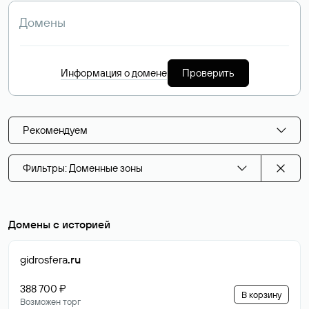
Информация о домене
Проверить
Рекомендуем
Фильтры: Доменные зоны
Домены с историей
gidrosfera
.ru
388 700 ₽
В корзину
Возможен торг