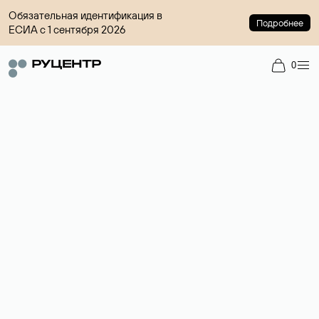
Обязательная идентификация в
Подробнее
ЕСИА с 1 сентября 2026
0
Регистрация доменов
Более 700 зон для выбора имени сайта.