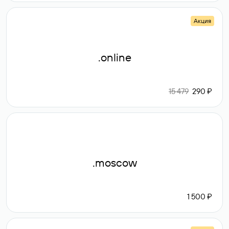
Акция
.online
15 479
290 ₽
.moscow
1 500 ₽