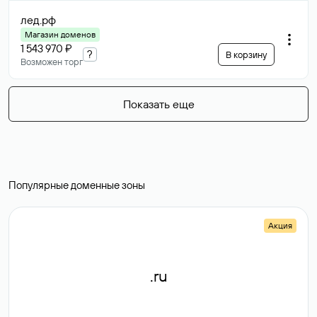
лед
.рф
Магазин доменов
1 543 970 ₽
?
В корзину
Возможен торг
Показать еще
Популярные доменные зоны
Акция
.ru