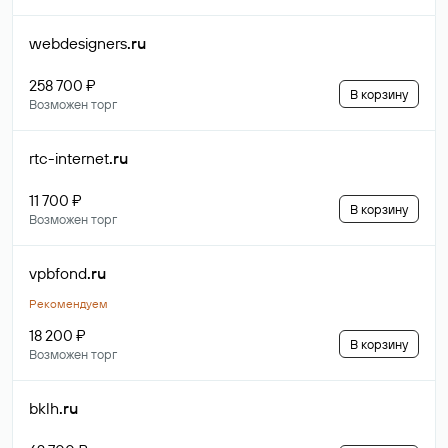
webdesigners
.ru
258 700 ₽
В корзину
Возможен торг
rtc-internet
.ru
11 700 ₽
В корзину
Возможен торг
vpbfond
.ru
Рекомендуем
18 200 ₽
В корзину
Возможен торг
bklh
.ru