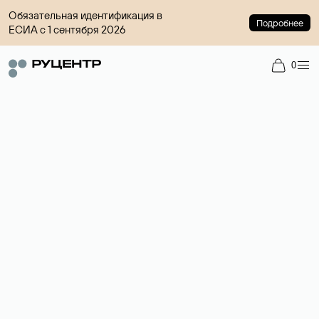
Обязательная идентификация в
Подробнее
ЕСИА с 1 сентября 2026
0
Регистрация доменов
Более 700 зон для выбора имени сайта.