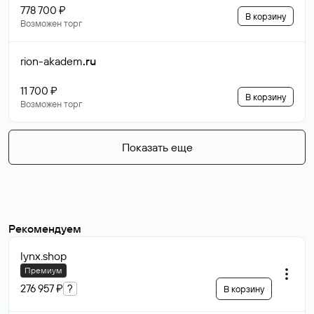
778 700 ₽
В корзину
Возможен торг
rion-akadem
.ru
11 700 ₽
В корзину
Возможен торг
Показать еще
Рекомендуем
lynx
.shop
Премиум
276 957 ₽
?
В корзину