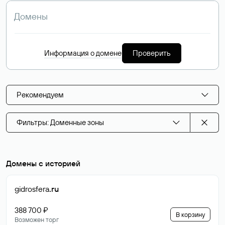
Информация о домене
Проверить
Рекомендуем
Фильтры: Доменные зоны
Домены с историей
gidrosfera
.ru
388 700 ₽
В корзину
Возможен торг