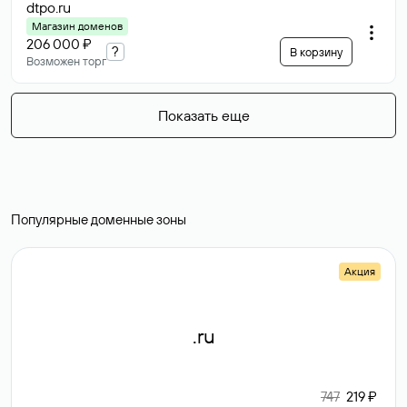
dtpo
.ru
Магазин доменов
206 000 ₽
?
В корзину
Возможен торг
Показать еще
Популярные доменные зоны
Акция
.ru
747
219 ₽