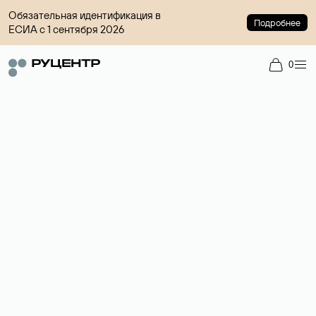
Обязательная идентификация в
Подробнее
ЕСИА с 1 сентября 2026
0
Регистрация доменов
Более 700 зон для выбора имени сайта.