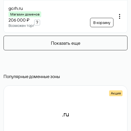
gcrh
.ru
Магазин доменов
206 000 ₽
?
В корзину
Возможен торг
Показать еще
Популярные доменные зоны
Акция
.ru