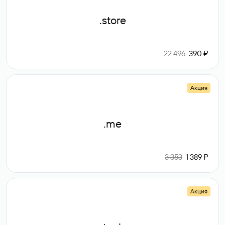
.store
22 496
390 ₽
Акция
.me
3 353
1 389 ₽
Акция