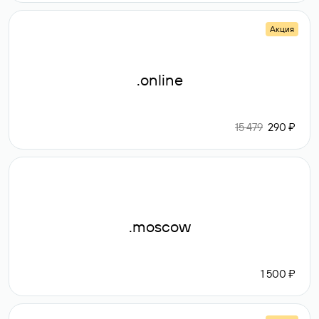
Акция
.online
15 479
290 ₽
.moscow
1 500 ₽