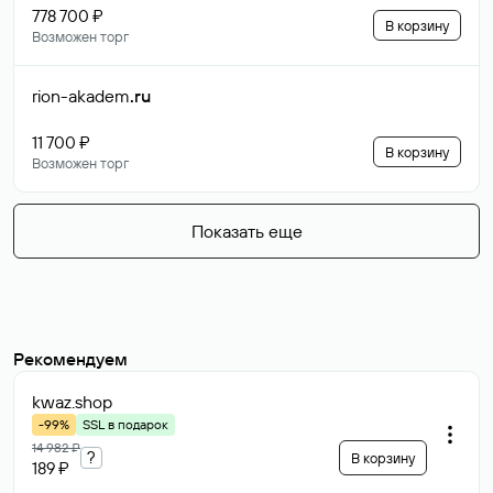
778 700 ₽
В корзину
Возможен торг
rion-akadem
.ru
11 700 ₽
В корзину
Возможен торг
Показать еще
Рекомендуем
kwaz
.shop
-99%
SSL в подарок
14 982 ₽
?
В корзину
189 ₽