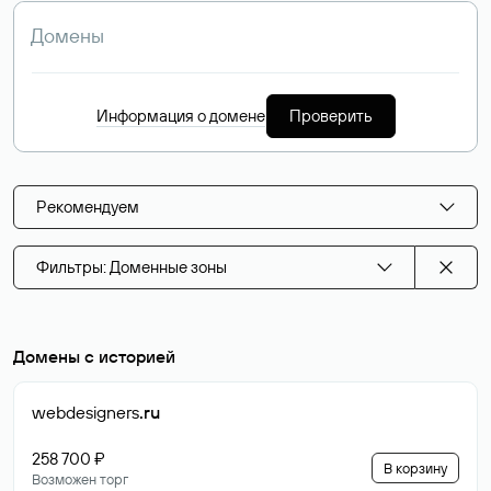
Информация о домене
Проверить
Рекомендуем
Фильтры: Доменные зоны
Домены с историей
webdesigners
.ru
258 700 ₽
В корзину
Возможен торг