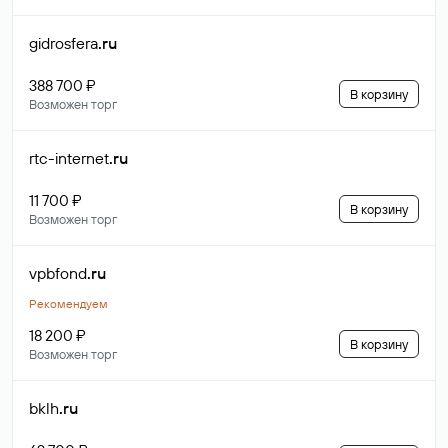
gidrosfera
.ru
388 700 ₽
В корзину
Возможен торг
rtc-internet
.ru
11 700 ₽
В корзину
Возможен торг
vpbfond
.ru
Рекомендуем
18 200 ₽
В корзину
Возможен торг
bklh
.ru