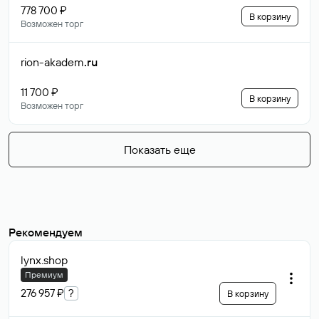
778 700 ₽
В корзину
Возможен торг
rion-akadem
.ru
11 700 ₽
В корзину
Возможен торг
Показать еще
Рекомендуем
lynx
.shop
Премиум
276 957 ₽
?
В корзину