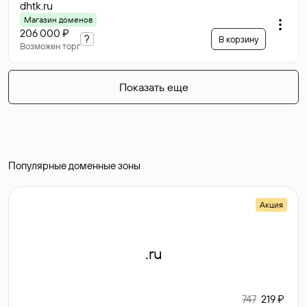
dhtk
.ru
Магазин доменов
206 000 ₽
?
В корзину
Возможен торг
Показать еще
Популярные доменные зоны
Акция
.ru
747
219 ₽