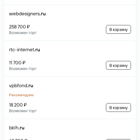
webdesigners
.ru
258 700 ₽
В корзину
Возможен торг
rtc-internet
.ru
11 700 ₽
В корзину
Возможен торг
vpbfond
.ru
Рекомендуем
18 200 ₽
В корзину
Возможен торг
bklh
.ru