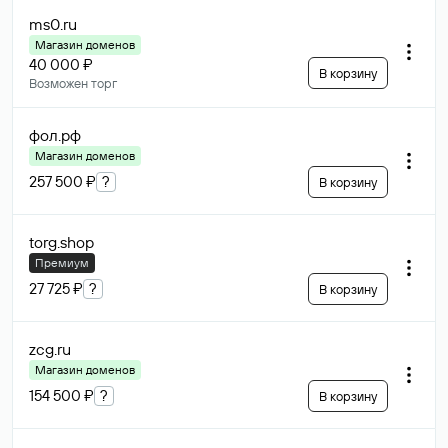
ms0
.ru
Магазин доменов
40 000 ₽
В корзину
Возможен торг
фол
.рф
Магазин доменов
257 500 ₽
?
В корзину
torg
.shop
Премиум
27 725 ₽
?
В корзину
zcg
.ru
Магазин доменов
154 500 ₽
?
В корзину