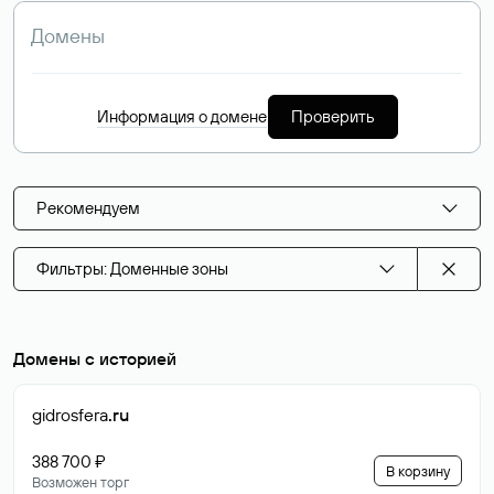
Информация о домене
Проверить
Рекомендуем
Фильтры: Доменные зоны
Домены с историей
gidrosfera
.ru
388 700 ₽
В корзину
Возможен торг