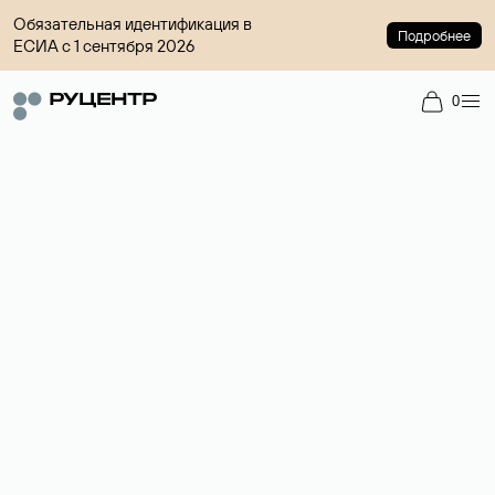
Обязательная идентификация в
Подробнее
ЕСИА с 1 сентября 2026
0
Регистрация доменов
Более 700 зон для выбора имени сайта.