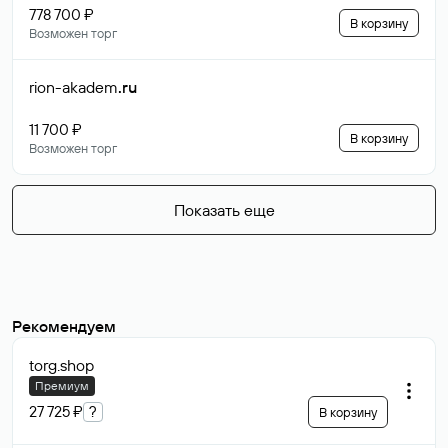
778 700 ₽
В корзину
Возможен торг
rion-akadem
.ru
11 700 ₽
В корзину
Возможен торг
Показать еще
Рекомендуем
torg
.shop
Премиум
27 725 ₽
?
В корзину