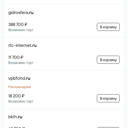
gidrosfera
.ru
388 700 ₽
В корзину
Возможен торг
rtc-internet
.ru
11 700 ₽
В корзину
Возможен торг
vpbfond
.ru
Рекомендуем
18 200 ₽
В корзину
Возможен торг
bklh
.ru