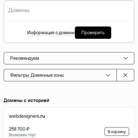
Информация о домене
Проверить
Рекомендуем
Фильтры: Доменные зоны
Домены с историей
webdesigners
.ru
258 700 ₽
В корзину
Возможен торг