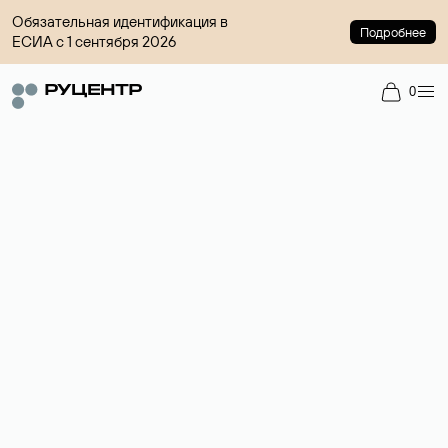
Обязательная идентификация в
Подробнее
ЕСИА с 1 сентября 2026
0
Регистрация доменов
Более 700 зон для выбора имени сайта.