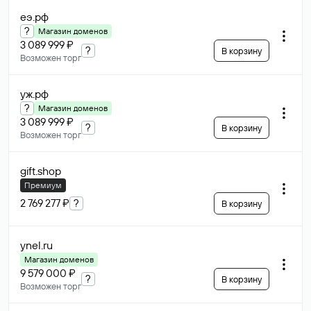
еэ
.рф
?
Магазин доменов
3 089 999 ₽
?
В корзину
Возможен торг
уж
.рф
?
Магазин доменов
3 089 999 ₽
?
В корзину
Возможен торг
gift
.shop
Премиум
2 769 277 ₽
?
В корзину
ynel
.ru
Магазин доменов
9 579 000 ₽
?
В корзину
Возможен торг