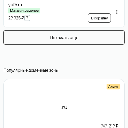
yufh
.ru
Магазин доменов
29 925 ₽
?
В корзину
Показать еще
Популярные доменные зоны
Акция
.ru
747
219 ₽