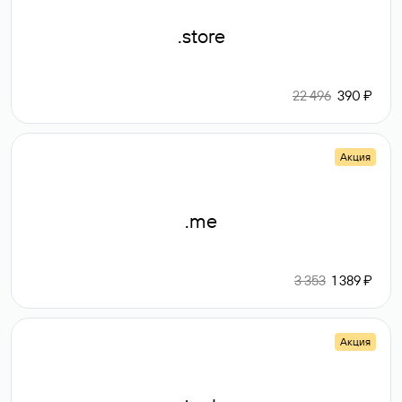
.store
22 496
390 ₽
Акция
.me
3 353
1 389 ₽
Акция