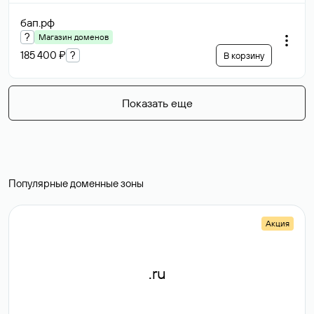
бап
.рф
?
Магазин доменов
185 400 ₽
?
В корзину
Показать еще
Популярные доменные зоны
Акция
.ru