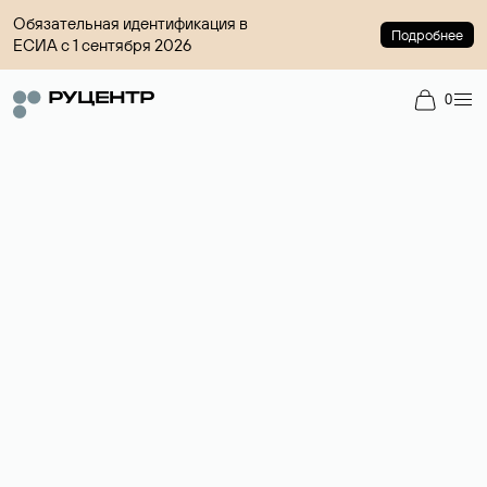
Обязательная идентификация в
Подробнее
ЕСИА с 1 сентября 2026
0
Регистрация доменов
Более 700 зон для выбора имени сайта.