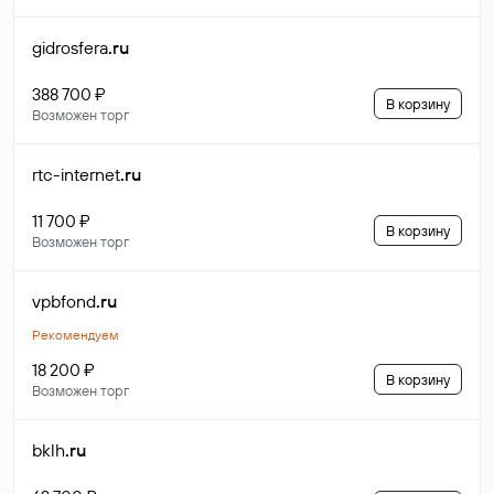
gidrosfera
.ru
388 700 ₽
В корзину
Возможен торг
rtc-internet
.ru
11 700 ₽
В корзину
Возможен торг
vpbfond
.ru
Рекомендуем
18 200 ₽
В корзину
Возможен торг
bklh
.ru