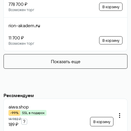
778 700 ₽
В корзину
Возможен торг
rion-akadem
.ru
11 700 ₽
В корзину
Возможен торг
Показать еще
Рекомендуем
aiwa
.shop
-99%
SSL в подарок
14 982 ₽
?
В корзину
189 ₽