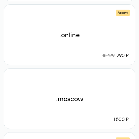
Акция
.online
15 479
290 ₽
.moscow
1 500 ₽