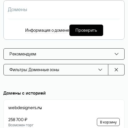
Информация о домене
Проверить
Рекомендуем
Фильтры: Доменные зоны
Домены с историей
webdesigners
.ru
258 700 ₽
В корзину
Возможен торг