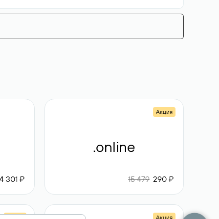
Акция
.online
4 301 ₽
15 479
290 ₽
Акция
Акция