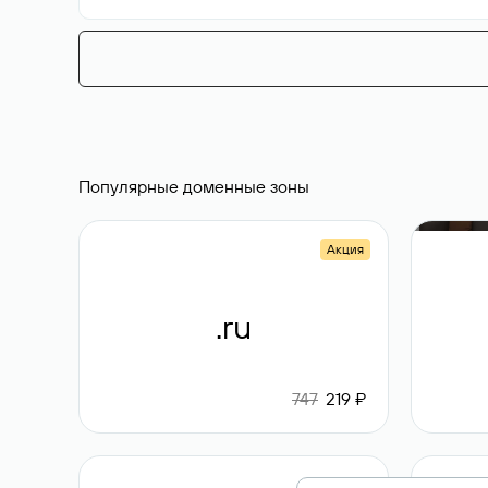
Популярные доменные зоны
Акция
.ru
747
219 ₽