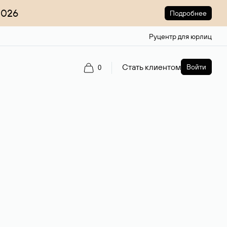
2026
Подробнее
Руцентр для юрлиц
Стать клиентом
Войти
0