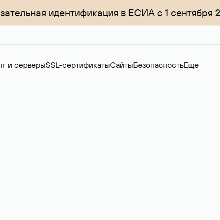
зательная идентификация в ЕСИА с 1 сентября 
нг и серверы
SSL-сертификаты
Сайты
Безопасность
Еще
менов