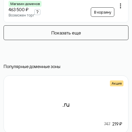
Магазин доменов
463 500 ₽
?
В корзину
Возможен торг
Показать еще
Популярные доменные зоны
Акция
.ru
747
219 ₽