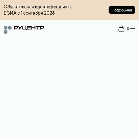
Обязательная идентификация в
Подробнее
ЕСИА с 1 сентября 2026
0
Регистрация доменов
Более 700 зон для выбора имени сайта.