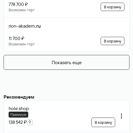
778 700 ₽
В корзину
Возможен торг
rion-akadem
.ru
11 700 ₽
В корзину
Возможен торг
Показать еще
Рекомендуем
hole
.shop
Премиум
138 542 ₽
?
В корзину