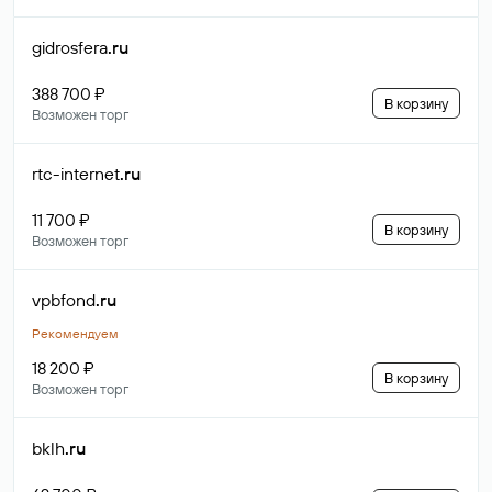
gidrosfera
.ru
388 700 ₽
В корзину
Возможен торг
rtc-internet
.ru
11 700 ₽
В корзину
Возможен торг
vpbfond
.ru
Рекомендуем
18 200 ₽
В корзину
Возможен торг
bklh
.ru