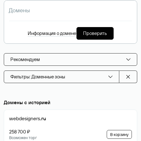
Информация о домене
Проверить
Рекомендуем
Фильтры: Доменные зоны
Домены с историей
webdesigners
.ru
258 700 ₽
В корзину
Возможен торг