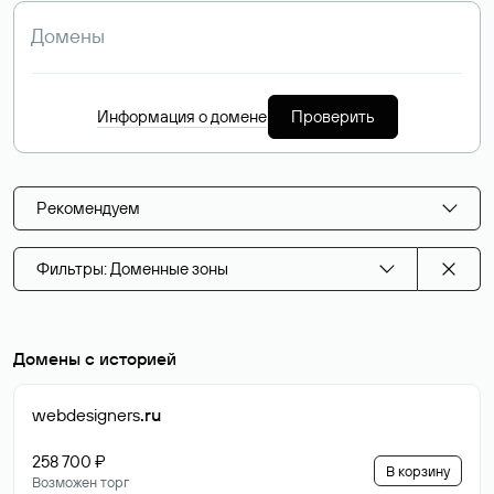
Информация о домене
Проверить
Рекомендуем
Фильтры: Доменные зоны
Домены с историей
webdesigners
.ru
258 700 ₽
В корзину
Возможен торг