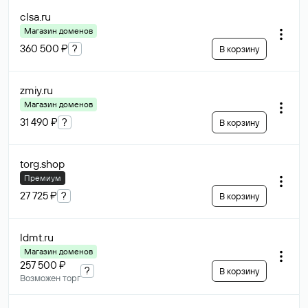
clsa
.ru
Магазин доменов
360 500 ₽
?
В корзину
zmiy
.ru
Магазин доменов
31 490 ₽
?
В корзину
torg
.shop
Премиум
27 725 ₽
?
В корзину
ldmt
.ru
Магазин доменов
257 500 ₽
?
В корзину
Возможен торг