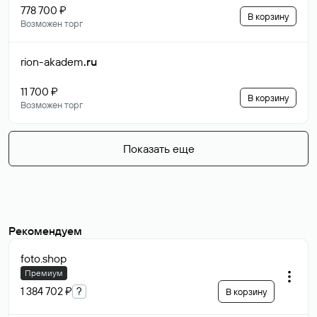
778 700 ₽
В корзину
Возможен торг
rion-akadem
.ru
11 700 ₽
В корзину
Возможен торг
Показать еще
Рекомендуем
foto
.shop
Премиум
1 384 702 ₽
?
В корзину