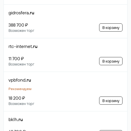
gidrosfera
.ru
388 700 ₽
В корзину
Возможен торг
rtc-internet
.ru
11 700 ₽
В корзину
Возможен торг
vpbfond
.ru
Рекомендуем
18 200 ₽
В корзину
Возможен торг
bklh
.ru