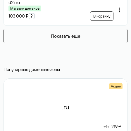
d2r
.ru
Магазин доменов
103 000 ₽
?
В корзину
Показать еще
Популярные доменные зоны
Акция
.ru
747
219 ₽