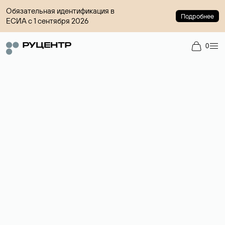
Обязательная идентификация в
Подробнее
ЕСИА с 1 сентября 2026
0
Регистрация доменов
Более 700 зон для выбора имени сайта.