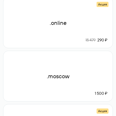
Акция
.online
15 479
290 ₽
.moscow
1 500 ₽
Акция