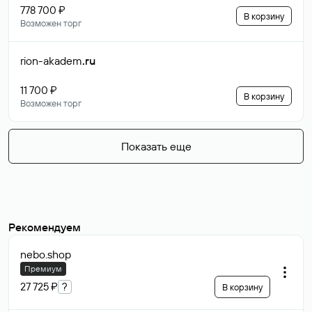
778 700 ₽
В корзину
Возможен торг
rion-akadem
.ru
11 700 ₽
В корзину
Возможен торг
Показать еще
Рекомендуем
nebo
.shop
Премиум
27 725 ₽
?
В корзину