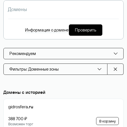
Информация о домене
Проверить
Рекомендуем
Фильтры: Доменные зоны
Домены с историей
gidrosfera
.ru
388 700 ₽
В корзину
Возможен торг