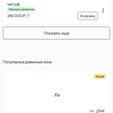
чип
.рф
Магазин доменов
240 000 ₽
?
В корзину
Показать еще
Популярные доменные зоны
Акция
.ru
747
219 ₽