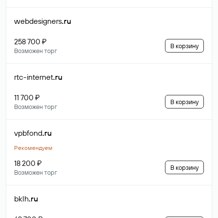
webdesigners
.ru
258 700 ₽
В корзину
Возможен торг
rtc-internet
.ru
11 700 ₽
В корзину
Возможен торг
vpbfond
.ru
Рекомендуем
18 200 ₽
В корзину
Возможен торг
bklh
.ru