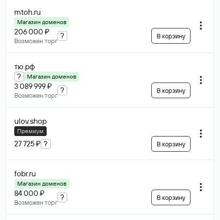
mtoh
.ru
Магазин доменов
206 000 ₽
?
В корзину
Возможен торг
тю
.рф
?
Магазин доменов
3 089 999 ₽
?
В корзину
Возможен торг
ulov
.shop
Премиум
27 725 ₽
?
В корзину
fobr
.ru
Магазин доменов
84 000 ₽
?
В корзину
Возможен торг