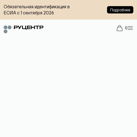
Обязательная идентификация в
Подробнее
ЕСИА с 1 сентября 2026
0
Регистрация доменов
Более 700 зон для выбора имени сайта.