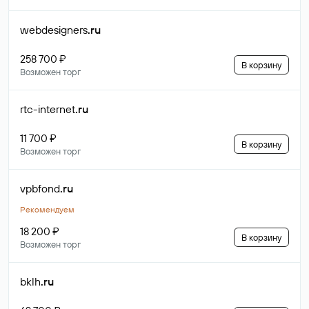
webdesigners
.ru
258 700 ₽
В корзину
Возможен торг
rtc-internet
.ru
11 700 ₽
В корзину
Возможен торг
vpbfond
.ru
Рекомендуем
18 200 ₽
В корзину
Возможен торг
bklh
.ru