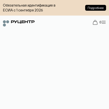
Обязательная идентификация в
Подробнее
ЕСИА с 1 сентября 2026
0
Регистрация доменов
Более 700 зон для выбора имени сайта.