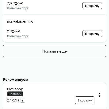
778 700 ₽
В корзину
Возможен торг
rion-akadem
.ru
11 700 ₽
В корзину
Возможен торг
Показать еще
Рекомендуем
ulov
.shop
Премиум
27 725 ₽
?
В корзину