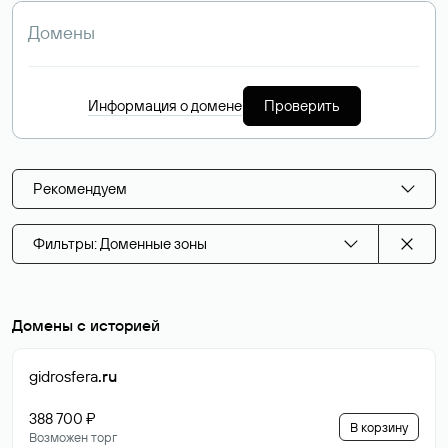
Информация о домене
Проверить
Рекомендуем
Фильтры: Доменные зоны
Домены с историей
gidrosfera
.ru
388 700 ₽
В корзину
Возможен торг