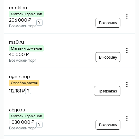
mmkt
.ru
Магазин доменов
206 000 ₽
?
В корзину
Возможен торг
ms0
.ru
Магазин доменов
40 000 ₽
В корзину
Возможен торг
ogni
.shop
Освобождается
112 181 ₽
?
Предзаказ
abgc
.ru
Магазин доменов
1 030 000 ₽
?
В корзину
Возможен торг