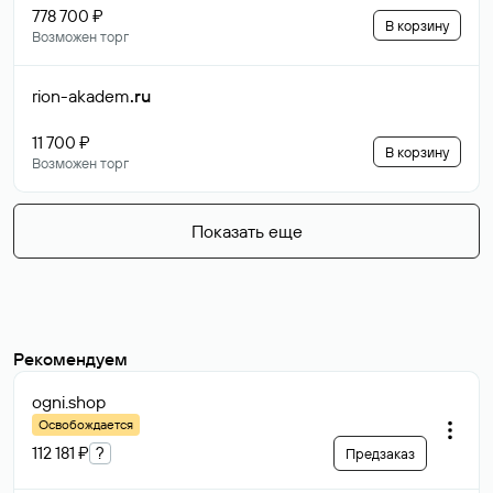
778 700 ₽
В корзину
Возможен торг
rion-akadem
.ru
11 700 ₽
В корзину
Возможен торг
Показать еще
Рекомендуем
ogni
.shop
Освобождается
112 181 ₽
?
Предзаказ