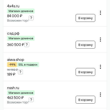
4x4s
.ru
Магазин доменов
84 000 ₽
?
В корзину
Возможен торг
сэд
.рф
Магазин доменов
360 500 ₽
?
В корзину
aiwa
.shop
-99%
SSL в подарок
14 982 ₽
?
В корзину
189 ₽
nssh
.ru
Магазин доменов
463 500 ₽
?
В корзину
Возможен торг