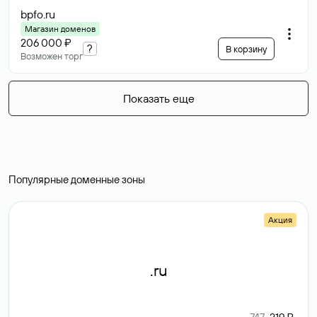
bpfo
.ru
Магазин доменов
206 000 ₽
?
В корзину
Возможен торг
Показать еще
Популярные доменные зоны
Акция
.ru