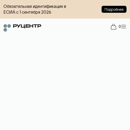
Обязательная идентификация в
Подробнее
ЕСИА с 1 сентября 2026
0
Регистрация доменов
Более 700 зон для выбора имени сайта.