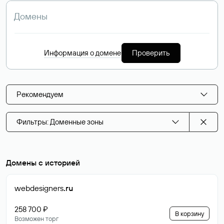
Информация о домене
Проверить
Рекомендуем
Фильтры: Доменные зоны
Домены с историей
webdesigners
.ru
258 700 ₽
В корзину
Возможен торг