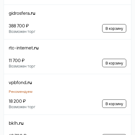
gidrosfera
.ru
388 700 ₽
В корзину
Возможен торг
rtc-internet
.ru
11 700 ₽
В корзину
Возможен торг
vpbfond
.ru
Рекомендуем
18 200 ₽
В корзину
Возможен торг
bklh
.ru