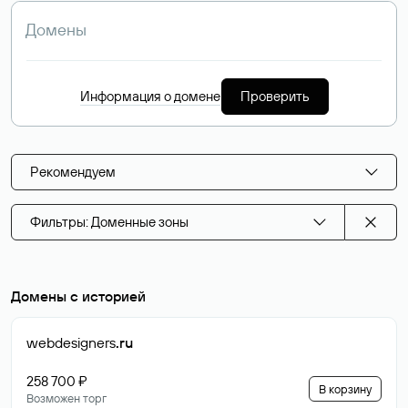
Информация о домене
Проверить
Рекомендуем
Фильтры: Доменные зоны
Домены с историей
webdesigners
.ru
258 700 ₽
В корзину
Возможен торг