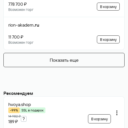
778 700 ₽
В корзину
Возможен торг
rion-akadem
.ru
11 700 ₽
В корзину
Возможен торг
Показать еще
Рекомендуем
hvoya
.shop
-99%
SSL в подарок
14 982 ₽
?
В корзину
189 ₽