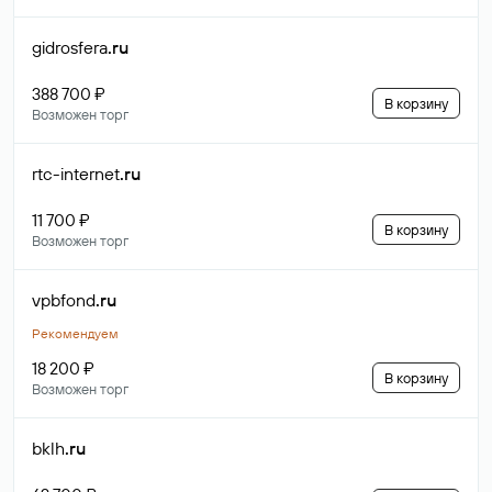
gidrosfera
.ru
388 700 ₽
В корзину
Возможен торг
rtc-internet
.ru
11 700 ₽
В корзину
Возможен торг
vpbfond
.ru
Рекомендуем
18 200 ₽
В корзину
Возможен торг
bklh
.ru