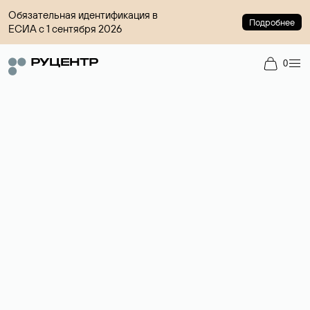
Обязательная идентификация в
Подробнее
ЕСИА с 1 сентября 2026
0
Регистрация доменов
Более 700 зон для выбора имени сайта.