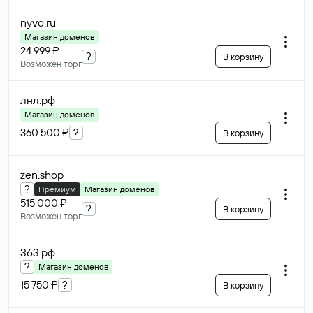
nyvo
.ru
Магазин доменов
24 999 ₽
?
В корзину
Возможен торг
лнл
.рф
Магазин доменов
360 500 ₽
?
В корзину
zen
.shop
?
Премиум
Магазин доменов
515 000 ₽
?
В корзину
Возможен торг
363
.рф
?
Магазин доменов
15 750 ₽
?
В корзину