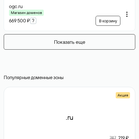
ogc
.ru
Магазин доменов
669 500 ₽
?
В корзину
Показать еще
Популярные доменные зоны
Акция
.ru
747
219 ₽