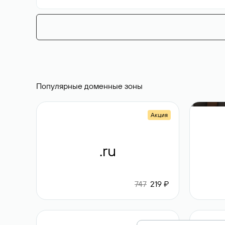
Популярные доменные зоны
Акция
.ru
747
219 ₽