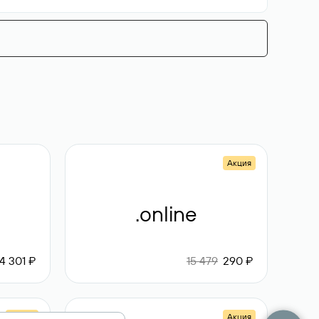
Акция
.online
4 301 ₽
15 479
290 ₽
Акция
Акция