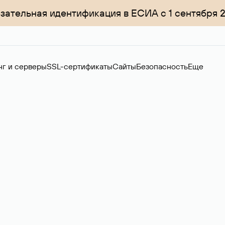
зательная идентификация в ЕСИА с 1 сентября 
нг и серверы
SSL-сертификаты
Сайты
Безопасность
Еще
менов