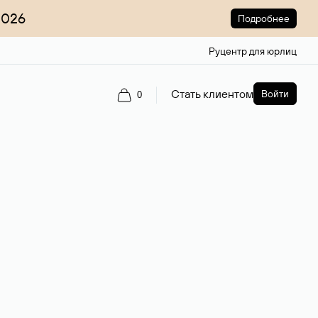
2026
Подробнее
Руцентр для юрлиц
Стать клиентом
Войти
0