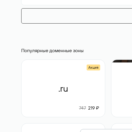
Популярные доменные зоны
Акция
.ru
747
219 ₽