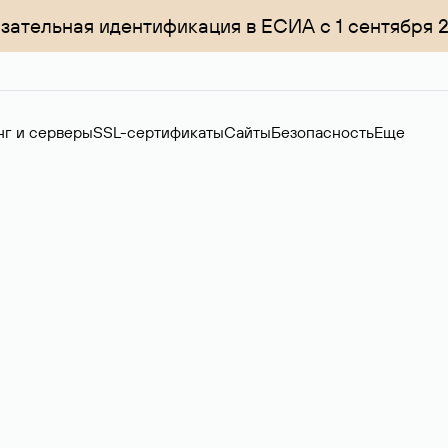
зательная идентификация в ЕСИА с 1 сентября 
нг и серверы
SSL-сертификаты
Сайты
Безопасность
Еще
менов