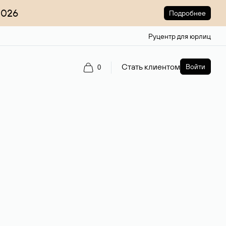
2026
Подробнее
Руцентр для юрлиц
Стать клиентом
Войти
0