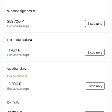
webdesigners
.ru
258 700 ₽
В корзину
Возможен торг
rtc-internet
.ru
11 700 ₽
В корзину
Возможен торг
vpbfond
.ru
Рекомендуем
18 200 ₽
В корзину
Возможен торг
bklh
.ru