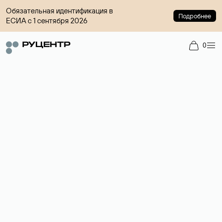
Обязательная идентификация в
Подробнее
ЕСИА с 1 сентября 2026
0
Регистрация доменов
Более 700 зон для выбора имени сайта.