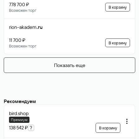
778 700 ₽
В корзину
Возможен торг
rion-akadem
.ru
11 700 ₽
В корзину
Возможен торг
Показать еще
Рекомендуем
bird
.shop
Премиум
138 542 ₽
?
В корзину