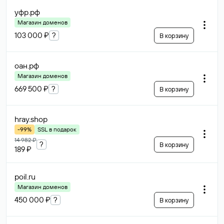
уфр
.рф
Магазин доменов
103 000 ₽
?
В корзину
оан
.рф
Магазин доменов
669 500 ₽
?
В корзину
hray
.shop
-99%
SSL в подарок
14 982 ₽
?
В корзину
189 ₽
poil
.ru
Магазин доменов
450 000 ₽
?
В корзину