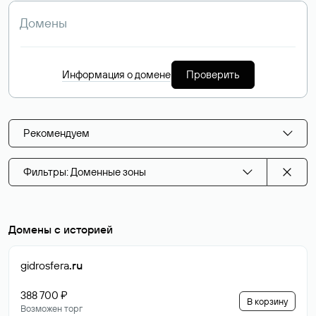
Информация о домене
Проверить
Рекомендуем
Фильтры: Доменные зоны
Домены с историей
gidrosfera
.ru
388 700 ₽
В корзину
Возможен торг